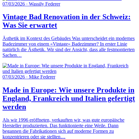
07/03/2026
·
Wassily Federer
Vintage Bad Renovation in der Schweiz:
Was Sie erwartet
Ästhetik im Kontext des Gebäudes Was unterscheidet ein modernes
Badezimmer von einem «Vintage» Badezimmer? In erster Linie
natürlich die Ästhetik. Wir sind der Ansicht, dass alle festmontierten
Sachen…
07/03/2026
·
Mike Federer
Made in Europe: Wie unsere Produkte in
England, Frankreich und Italien gefertigt
werden
Als wir 1996 eröffneten, verkauften wir, was gute europäische
Hersteller produzierten. Das funktionierte eine Weile. Dann
begannen die Fabrikationen sich auf moderne Formen zu
konzentrieren oder sie stellten…