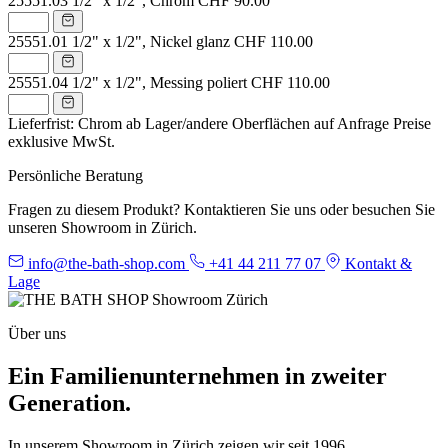
25551.03
1/2" x 1/2", Chrom
CHF 90.00
25551.01
1/2" x 1/2", Nickel glanz
CHF 110.00
25551.04
1/2" x 1/2", Messing poliert
CHF 110.00
Lieferfrist: Chrom ab Lager/andere Oberflächen auf Anfrage
Preise
exklusive MwSt.
Persönliche Beratung
Fragen zu diesem Produkt? Kontaktieren Sie uns oder besuchen Sie
unseren Showroom in Zürich.
info@the-bath-shop.com
+41 44 211 77 07
Kontakt &
Lage
Über uns
Ein Familienunternehmen in zweiter
Generation.
In unserem Showroom in Zürich zeigen wir seit 1996