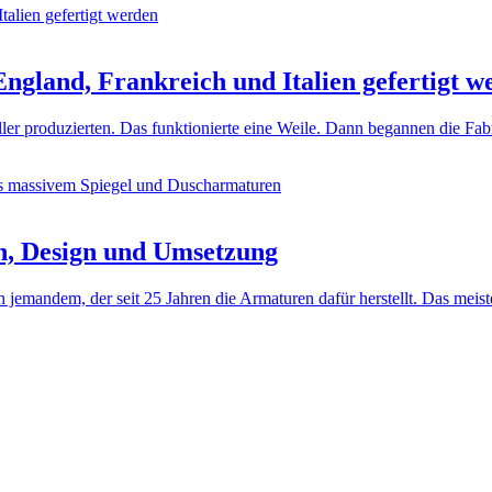
ngland, Frankreich und Italien gefertigt w
ller produzierten. Das funktionierte eine Weile. Dann begannen die Fa
n, Design und Umsetzung
jemandem, der seit 25 Jahren die Armaturen dafür herstellt. Das meis