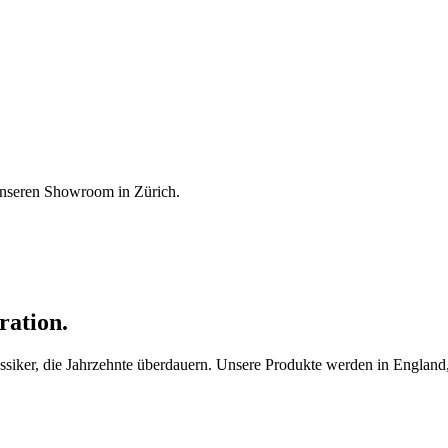
unseren Showroom in Zürich.
ration.
ker, die Jahrzehnte überdauern. Unsere Produkte werden in England, F