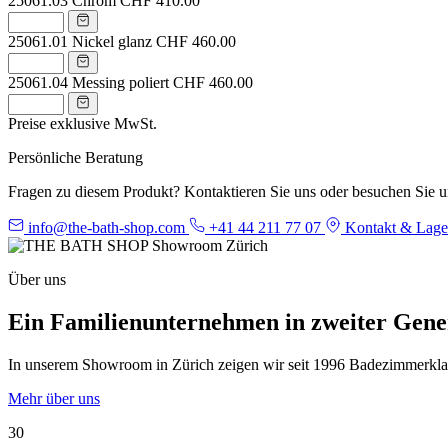
25061.03
Chrom
CHF 410.00
25061.01
Nickel glanz
CHF 460.00
25061.04
Messing poliert
CHF 460.00
Preise exklusive MwSt.
Persönliche Beratung
Fragen zu diesem Produkt? Kontaktieren Sie uns oder besuchen Sie 
info@the-bath-shop.com
+41 44 211 77 07
Kontakt & Lage
Über uns
Ein Familienunternehmen in zweiter Gene
In unserem Showroom in Zürich zeigen wir seit 1996 Badezimmerklassi
Mehr über uns
30