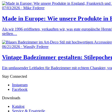
07/03/2026
·
Mike Federer
Made in Europe: Wie unsere Produkte in E
Als wir 1996 eröffneten, verkauften wir, was gute europäische Herste
stellten…
06/21/2026
·
Wassily Federer
Vintage Badezimmer gestalten: Stilepoche
Ein umfassender Leitfaden für Badezimmer mit echtem Charakter, von 
Stay Connected
Instagram
Facebook
Downloads
Katalog
Service & Ersatzteile