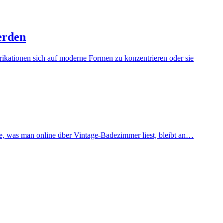
erden
brikationen sich auf moderne Formen zu konzentrieren oder sie
te, was man online über Vintage-Badezimmer liest, bleibt an…