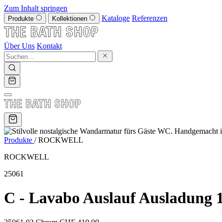
Zum Inhalt springen
Kataloge
Referenzen
Produkte
Kollektionen
Über Uns
Kontakt
Produkte
/
ROCKWELL
ROCKWELL
25061
C - Lavabo Auslauf Ausladung