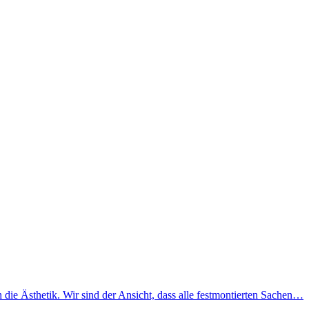
ie Ästhetik. Wir sind der Ansicht, dass alle festmontierten Sachen…