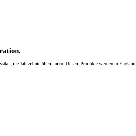
ration.
ker, die Jahrzehnte überdauern. Unsere Produkte werden in England, F