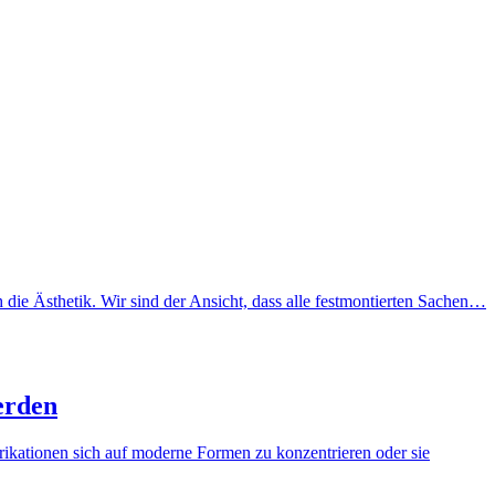
ie Ästhetik. Wir sind der Ansicht, dass alle festmontierten Sachen…
erden
brikationen sich auf moderne Formen zu konzentrieren oder sie