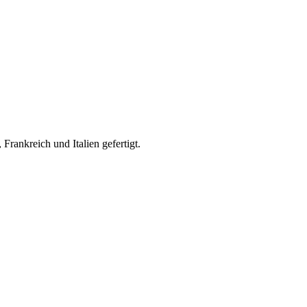
rankreich und Italien gefertigt.