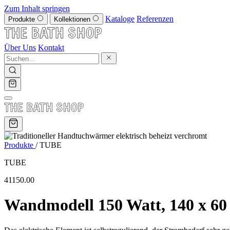
Zum Inhalt springen
Kataloge
Referenzen
Produkte
Kollektionen
Über Uns
Kontakt
Produkte
/
TUBE
TUBE
41150.00
Wandmodell 150 Watt, 140 x 60