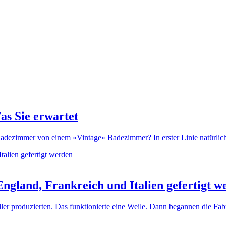
as Sie erwartet
dezimmer von einem «Vintage» Badezimmer? In erster Linie natürlich d
ngland, Frankreich und Italien gefertigt w
ller produzierten. Das funktionierte eine Weile. Dann begannen die Fa