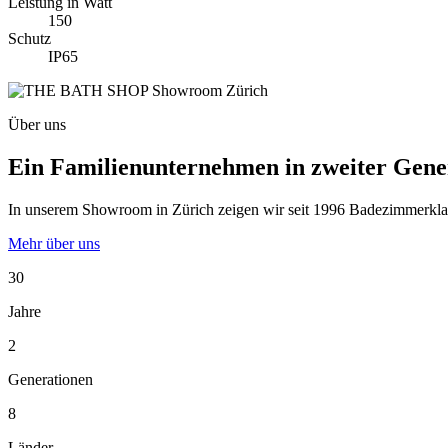
Leistung in Watt
150
Schutz
IP65
Über uns
Ein Familienunternehmen in zweiter Gene
In unserem Showroom in Zürich zeigen wir seit 1996 Badezimmerklassi
Mehr über uns
30
Jahre
2
Generationen
8
Länder