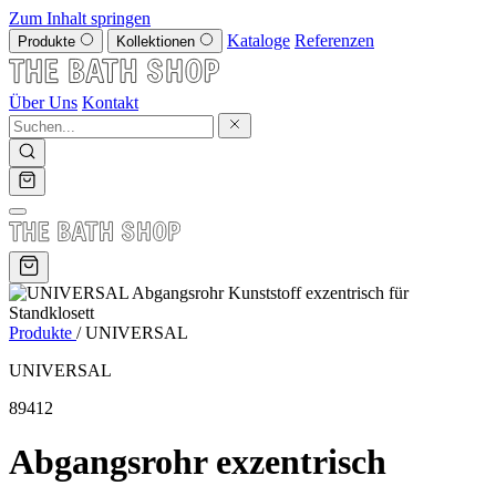
Zum Inhalt springen
Kataloge
Referenzen
Produkte
Kollektionen
Über Uns
Kontakt
Produkte
/
UNIVERSAL
UNIVERSAL
89412
Abgangsrohr exzentrisch