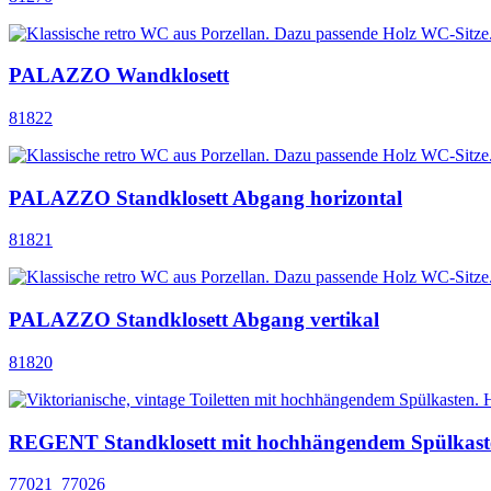
PALAZZO Wandklosett
81822
PALAZZO Standklosett Abgang horizontal
81821
PALAZZO Standklosett Abgang vertikal
81820
REGENT Standklosett mit hochhängendem Spülkast
77021_77026