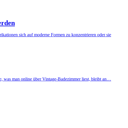
erden
brikationen sich auf moderne Formen zu konzentrieren oder sie
te, was man online über Vintage-Badezimmer liest, bleibt an…