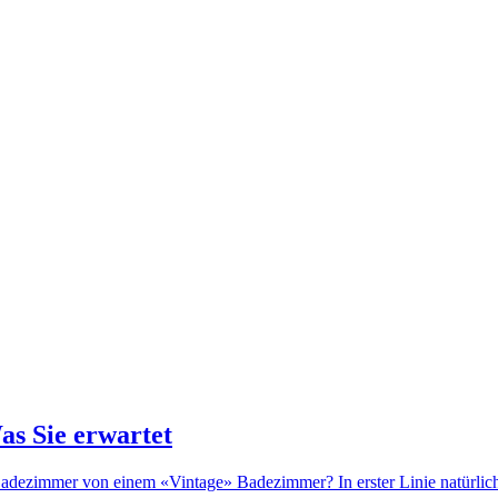
as Sie erwartet
dezimmer von einem «Vintage» Badezimmer? In erster Linie natürlich d