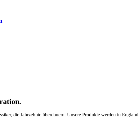
n
ration.
ker, die Jahrzehnte überdauern. Unsere Produkte werden in England, F