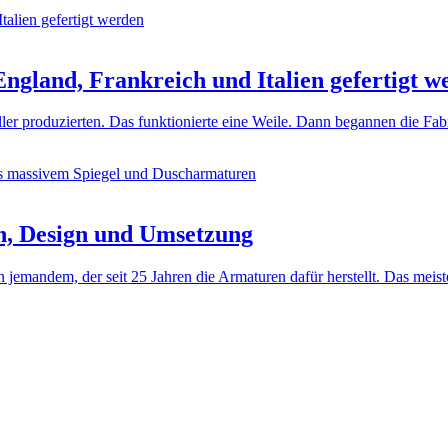
ngland, Frankreich und Italien gefertigt w
ller produzierten. Das funktionierte eine Weile. Dann begannen die Fa
n, Design und Umsetzung
jemandem, der seit 25 Jahren die Armaturen dafür herstellt. Das meis