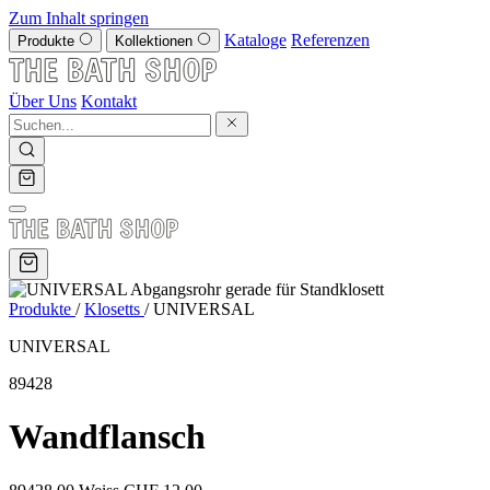
Zum Inhalt springen
Kataloge
Referenzen
Produkte
Kollektionen
Über Uns
Kontakt
Produkte
/
Klosetts
/
UNIVERSAL
UNIVERSAL
89428
Wandflansch