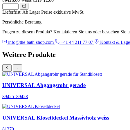
89428.00
Weiss
CHF 12.00
Lieferfrist: Ab Lager
Preise exklusive MwSt.
Persönliche Beratung
Fragen zu diesem Produkt? Kontaktieren Sie uns oder besuchen Sie 
info@the-bath-shop.com
+41 44 211 77 07
Kontakt & Lage
Weitere Produkte
UNIVERSAL Abgangsrohr gerade
89425_89428
UNIVERSAL Klosettdeckel Massivholz weiss
81270