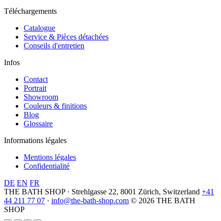
Téléchargements
Catalogue
Service & Pièces détachées
Conseils d'entretien
Infos
Contact
Portrait
Showroom
Couleurs & finitions
Blog
Glossaire
Informations légales
Mentions légales
Confidentialité
DE
EN
FR
THE BATH SHOP · Strehlgasse 22, 8001 Zürich, Switzerland
+41
44 211 77 07
·
info@the-bath-shop.com
© 2026 THE BATH
SHOP