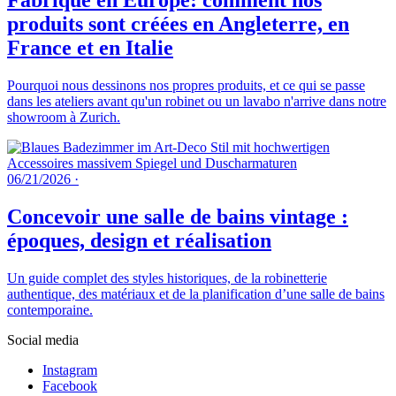
Fabriqué en Europe: comment nos
produits sont créées en Angleterre, en
France et en Italie
Pourquoi nous dessinons nos propres produits, et ce qui se passe
dans les ateliers avant qu'un robinet ou un lavabo n'arrive dans notre
showroom à Zurich.
06/21/2026
·
Concevoir une salle de bains vintage :
époques, design et réalisation
Un guide complet des styles historiques, de la robinetterie
authentique, des matériaux et de la planification d’une salle de bains
contemporaine.
Social media
Instagram
Facebook