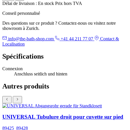
Délai de livraison : En stock
Prix hors TVA
Conseil personnalisé
Des questions sur ce produit ? Contactez-nous ou visitez notre
showroom à Zurich.
info@the-bath-shop.com
+41 44 211 77 07
Contact &
Localisation
Spécifications
Connexion
Anschluss seitlich und hinten
Autres produits
UNIVERSAL Tubulure droit pour cuvette sur pied
89425_89428