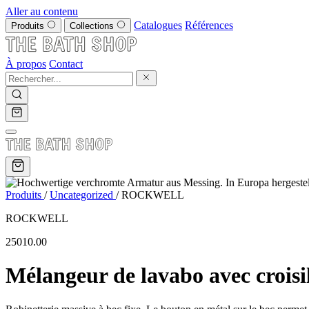
Aller au contenu
Catalogues
Références
Produits
Collections
À propos
Contact
Produits
/
Uncategorized
/
ROCKWELL
ROCKWELL
25010.00
Mélangeur de lavabo avec croisi