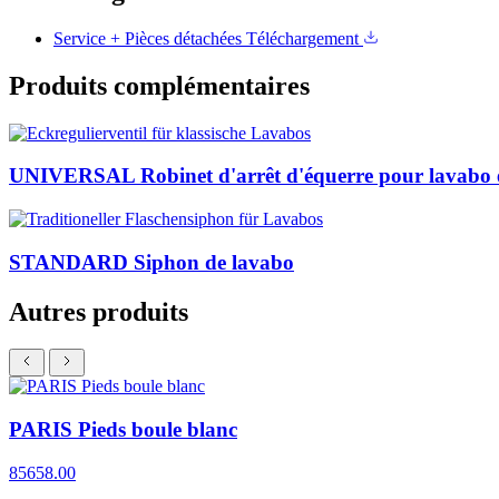
Service + Pièces détachées
Téléchargement
Produits complémentaires
UNIVERSAL Robinet d'arrêt d'équerre pour lavabo e
STANDARD Siphon de lavabo
Autres produits
PARIS Pieds boule blanc
85658.00