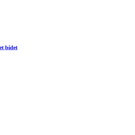
t bidet