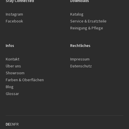
Stay Connected
Downloads
Instagram
Katalog
Facebook
Service & Ersatzteile
Reinigung & Pflege
Infos
Rechtliches
Kontakt
Impressum
Über uns
Datenschutz
Showroom
Farben & Oberflächen
Blog
Glossar
DE
EN
FR