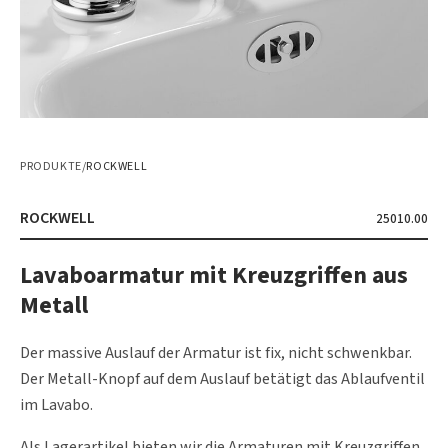
PRODUKTE
/
ROCKWELL
ROCKWELL
25010.00
Lavaboarmatur mit Kreuzgriffen aus
Metall
Der massive Auslauf der Armatur ist fix, nicht schwenkbar.
Der Metall-Knopf auf dem Auslauf betätigt das Ablaufventil
im Lavabo.
Als Lagerartikel bieten wir die Armaturen mit Kreuzgriffen