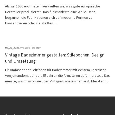
Als wir 1996 eröffneten, verkauften wir, was gute europäische
Hersteller produzierten. Das funktionierte eine Weile. Dann
begannen die Fabrikationen sich auf moderne Formen zu
konzentrieren oder sie stellten…
06/21/2026
·
Wassily Federer
Vintage Badezimmer gestalten: Stilepochen, Design
und Umsetzung
Ein umfassender Leitfaden für Badezimmer mit echtem Charakter,
von jemandem, der seit 25 Jahren die Armaturen dafür herstellt. Das
meiste, was man online über Vintage-Badezimmer liest, bleibt an…