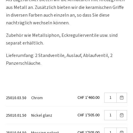
aus Metall an. Zusätzlich bieten wir die keramischen Griffe
in diversen Farben auch einzeln an, so dass Sie diese
nachträglich wechseln können.
Zubehör wie Metallsiphon, Eckregulierventile usw. sind
separat erhältlich.
Lieferumfang: 2 Standventile, Auslauf, Ablaufventil, 2
Panzerschläuche.
CHF 1'460.00
Chrom
25010.03.50
CHF 1'505.00
Nickel glanz
25010.01.50
CHF 1'505.00
Messing poliert
25010.04.50