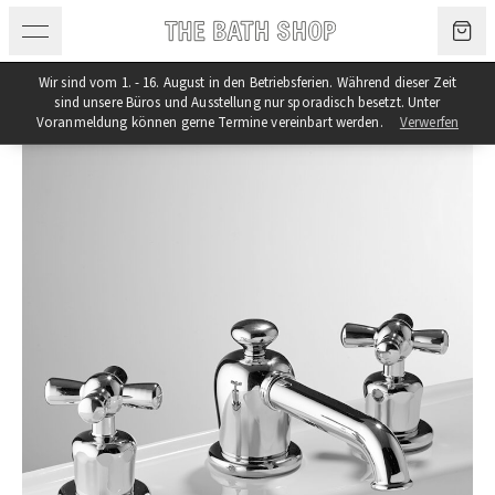
Zum Inhalt springen
Wir sind vom 1. - 16. August in den Betriebsferien. Während dieser Zeit
sind unsere Büros und Ausstellung nur sporadisch besetzt. Unter
Voranmeldung können gerne Termine vereinbart werden.
Verwerfen