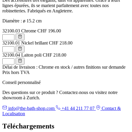
Des accessoires très élégants, sans vis apparentes. Grâce à leurs
lignes épurées, ils se marient parfaitement avec toutes nos
robinetteries. Fabriqués en Angleterre.
Diamètre : ø 15.2 cm
32100.03
Chrome
CHF 196.00
32100.01
Nickel brillant
CHF 218.00
32100.04
Laiton poli
CHF 218.00
Délai de livraison : Chrome en stock / autres finitions sur demande
Prix hors TVA
Conseil personnalisé
Des questions sur ce produit ? Contactez-nous ou visitez notre
showroom à Zurich.
info@the-bath-shop.com
+41 44 211 77 07
Contact &
Localisation
Téléchargements