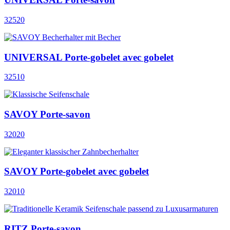
32520
UNIVERSAL Porte-gobelet avec gobelet
32510
SAVOY Porte-savon
32020
SAVOY Porte-gobelet avec gobelet
32010
RITZ Porte-savon