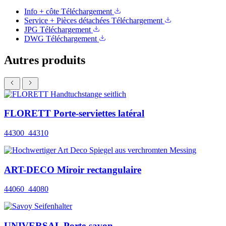
Info + côte
Téléchargement
Service + Pièces détachées
Téléchargement
JPG
Téléchargement
DWG
Téléchargement
Autres produits
FLORETT Porte-serviettes latéral
44300_44310
ART-DECO Miroir rectangulaire
44060_44080
UNIVERSAL Porte-savon