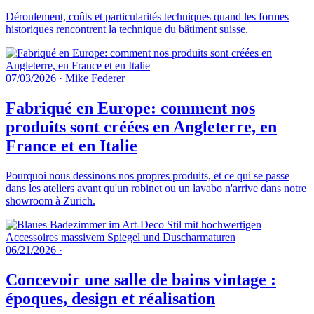
Déroulement, coûts et particularités techniques quand les formes
historiques rencontrent la technique du bâtiment suisse.
07/03/2026
·
Mike Federer
Fabriqué en Europe: comment nos
produits sont créées en Angleterre, en
France et en Italie
Pourquoi nous dessinons nos propres produits, et ce qui se passe
dans les ateliers avant qu'un robinet ou un lavabo n'arrive dans notre
showroom à Zurich.
06/21/2026
·
Concevoir une salle de bains vintage :
époques, design et réalisation