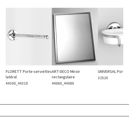
FLORETT Porte-serviettes
ART-DECO Miroir
UNIVERSAL Porte-
latéral
rectangulaire
32520
44300_44310
44060_44080