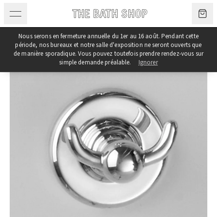
Aller au contenu
Nous serons en fermeture annuelle du 1er au 16 août. Pendant cette
période, nos bureaux et notre salle d'exposition ne seront ouverts que
de manière sporadique. Vous pouvez toutefois prendre rendez-vous sur
simple demande préalable.
Ignorer