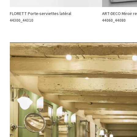
FLORETT Porte-serviettes latéral
ART-DECO Miroir re
44300_44310
44060_44080