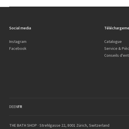
Social media
Téléchargeme
Instagram
Catalogue
Facebook
Service & Piè
Conseils d'ent
DE
EN
FR
THE BATH SHOP · Strehlgasse 22, 8001 Zürich, Switzerland