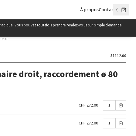
À propos
Contact
poradique. Vous pouvez toutefois prendre rendez-vous sur simple demande
ERSAL
31112.00
aire droit, raccordement ø 80
CHF 272.00
CHF 272.00