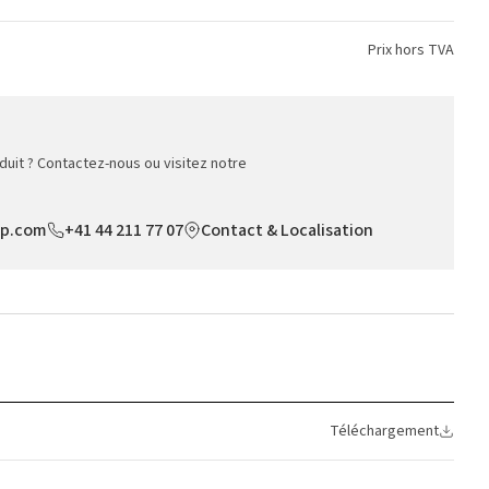
Prix hors TVA
duit ? Contactez-nous ou visitez notre
op.com
+41 44 211 77 07
Contact & Localisation
Téléchargement