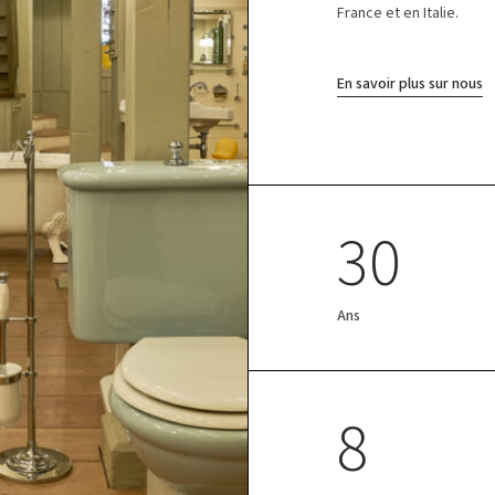
France et en Italie.
En savoir plus sur nous
30
Ans
8