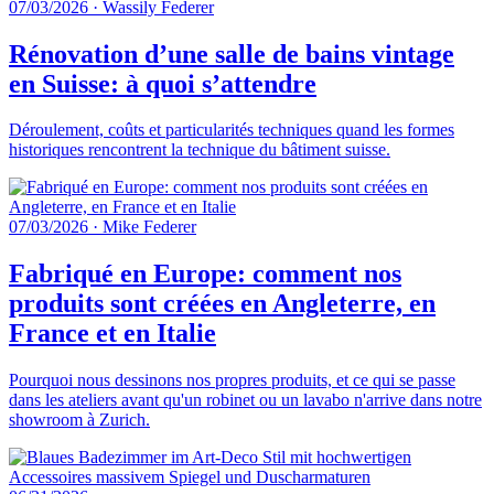
07/03/2026
·
Wassily Federer
Rénovation d’une salle de bains vintage
en Suisse: à quoi s’attendre
Déroulement, coûts et particularités techniques quand les formes
historiques rencontrent la technique du bâtiment suisse.
07/03/2026
·
Mike Federer
Fabriqué en Europe: comment nos
produits sont créées en Angleterre, en
France et en Italie
Pourquoi nous dessinons nos propres produits, et ce qui se passe
dans les ateliers avant qu'un robinet ou un lavabo n'arrive dans notre
showroom à Zurich.