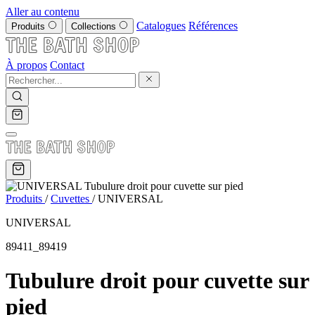
Aller au contenu
Catalogues
Références
Produits
Collections
À propos
Contact
Produits
/
Cuvettes
/
UNIVERSAL
UNIVERSAL
89411_89419
Tubulure droit pour cuvette sur
pied