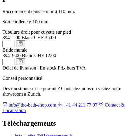
Raccordement dans le mur ø 110 mm.
Sortie toilette ø 100 mm.
Tubulure droit pour cuvette sur pied
89411.00
Blanc
CHF 35.00
Bride murale
89419.00
Blanc
CHF 12.00
Délai de livraison : En stock
Prix hors TVA
Conseil personnalisé
Des questions sur ce produit ? Contactez-nous ou visitez notre
showroom à Zurich.
info@the-bath-shop.com
+41 44 211 77 07
Contact &
Localisation
Téléchargements