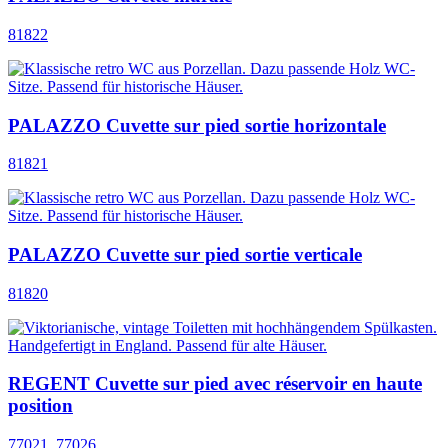
81822
PALAZZO Cuvette sur pied sortie horizontale
81821
PALAZZO Cuvette sur pied sortie verticale
81820
REGENT Cuvette sur pied avec réservoir en haute
position
77021_77026