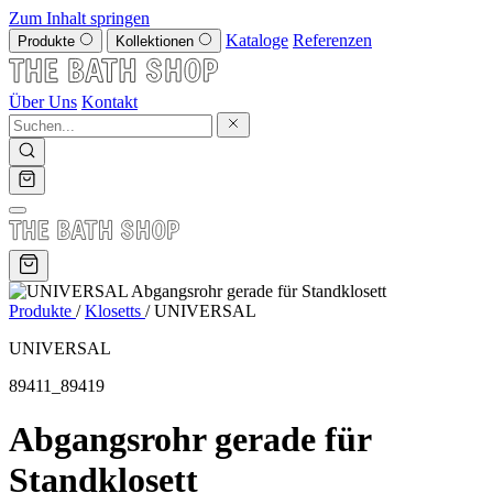
Zum Inhalt springen
Kataloge
Referenzen
Produkte
Kollektionen
Über Uns
Kontakt
Produkte
/
Klosetts
/
UNIVERSAL
UNIVERSAL
89411_89419
Abgangsrohr gerade für
Standklosett