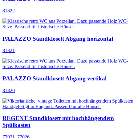
81822
PALAZZO Standklosett Abgang horizontal
81821
PALAZZO Standklosett Abgang vertikal
81820
REGENT Standklosett mit hochhängendem
Spülkasten
77021_77026