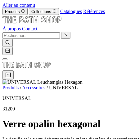
Aller au contenu
Catalogues
Références
Produits
Collections
À propos
Contact
Produits
/
Accessoires
/
UNIVERSAL
UNIVERSAL
31200
Verre opalin hexagonal