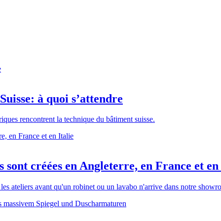
Suisse: à quoi s’attendre
riques rencontrent la technique du bâtiment suisse.
sont créées en Angleterre, en France et en 
 les ateliers avant qu'un robinet ou un lavabo n'arrive dans notre show