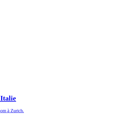
Italie
room à Zurich.