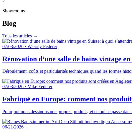
2
Showrooms
Blog
Tous les articles →
07/03/2026
·
Wassily Federer
Rénovation d’une salle de bains vintage en 
Déroulement, coûts et particularités techniques quand les formes histo
07/03/2026
·
Mike Federer
Fabriqué en Europe: comment nos produits 
Pourquoi nous dessinons nos propres produits, et ce qui se passe dans
06/21/2026
·