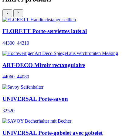
FLORETT Porte-serviettes latéral
44300_44310
ART-DECO Miroir rectangulaire
44060_44080
UNIVERSAL Porte-savon
32520
UNIVERSAL Porte-gobelet avec gobelet