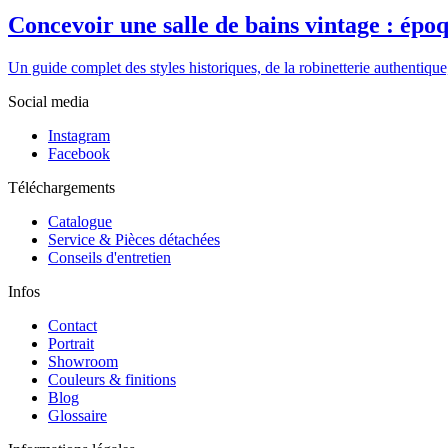
Concevoir une salle de bains vintage : époq
Un guide complet des styles historiques, de la robinetterie authentique
Social media
Instagram
Facebook
Téléchargements
Catalogue
Service & Pièces détachées
Conseils d'entretien
Infos
Contact
Portrait
Showroom
Couleurs & finitions
Blog
Glossaire