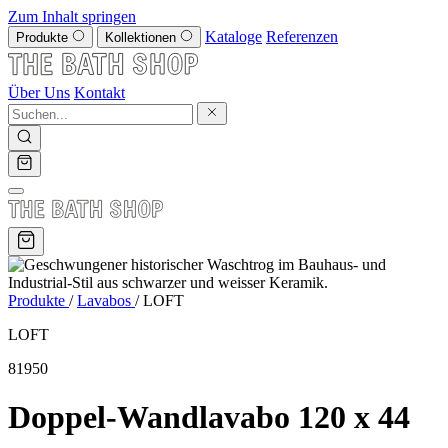
Zum Inhalt springen
Kataloge
Referenzen
Produkte
Kollektionen
Über Uns
Kontakt
Produkte
/
Lavabos
/
LOFT
LOFT
81950
Doppel-Wandlavabo 120 x 44