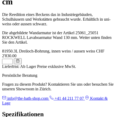
cm
Die Reedition eines Beckens das in Industriegebäuden,
Schulhäusern und Werkstätten gebraucht wurde. Erhältlich in uni-
weiss oder aussen schwarz.
Die abgebildete Wandarmatur ist der Artikel 25061_25051
ROCKWELL Lavaboarmatur Wand 130 mm. Weiter unten finden
Sie den Artikel.
81950.3L
Dreiloch-Bohrung, innen weiss / aussen weiss
CHF
2'830.00
Lieferfrist: Ab Lager
Preise exklusive MwSt.
Persönliche Beratung
Fragen zu diesem Produkt? Kontaktieren Sie uns oder besuchen Sie
unseren Showroom in Zürich.
info@the-bath-shop.com
+41 44 211 77 07
Kontakt &
Lage
Spezifikationen