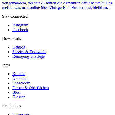
von jemandem, der seit 25 Jahren die Armaturen dafür herstellt. Das
meiste, was man online über Vintage-Badezimmer liest, bleibt an…
Stay Connected
Instagram
Facebook
Downloads
Katalog
Service & Ersatzteile
Reinigung & Pflege
Infos
Kontakt
Über uns
Showroom
Farben & Oberflächen
Blog
Glossar
Rechtliches
Impressum