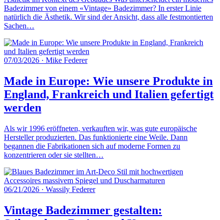
Badezimmer von einem «Vintage» Badezimmer? In erster Linie
natürlich die Ästhetik. Wir sind der Ansicht, dass alle festmontierten
Sachen…
07/03/2026
·
Mike Federer
Made in Europe: Wie unsere Produkte in
England, Frankreich und Italien gefertigt
werden
Als wir 1996 eröffneten, verkauften wir, was gute europäische
Hersteller produzierten. Das funktionierte eine Weile. Dann
begannen die Fabrikationen sich auf moderne Formen zu
konzentrieren oder sie stellten…
06/21/2026
·
Wassily Federer
Vintage Badezimmer gestalten: