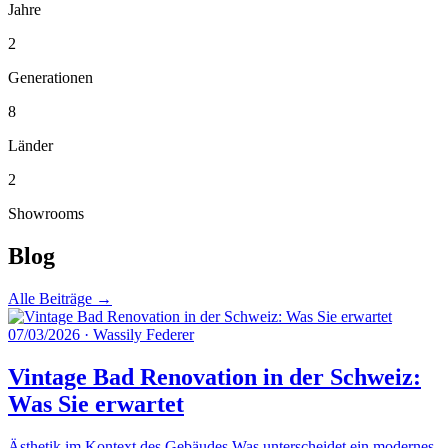
Jahre
2
Generationen
8
Länder
2
Showrooms
Blog
Alle Beiträge →
07/03/2026
·
Wassily Federer
Vintage Bad Renovation in der Schweiz:
Was Sie erwartet
Ästhetik im Kontext des Gebäudes Was unterscheidet ein modernes