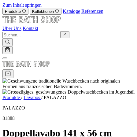
Zum Inhalt springen
Kataloge
Referenzen
Produkte
Kollektionen
Über Uns
Kontakt
Produkte
/
Lavabos
/
PALAZZO
PALAZZO
81888
Doppellavabo 141 x 56 cm