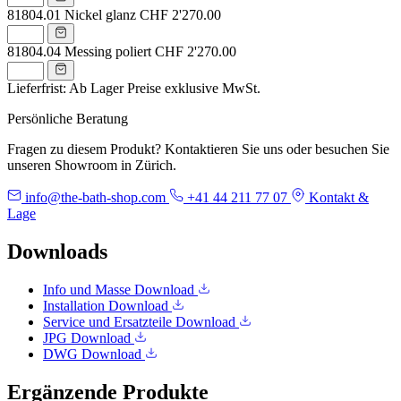
81804.01
Nickel glanz
CHF 2'270.00
81804.04
Messing poliert
CHF 2'270.00
Lieferfrist: Ab Lager
Preise exklusive MwSt.
Persönliche Beratung
Fragen zu diesem Produkt? Kontaktieren Sie uns oder besuchen Sie
unseren Showroom in Zürich.
info@the-bath-shop.com
+41 44 211 77 07
Kontakt &
Lage
Downloads
Info und Masse
Download
Installation
Download
Service und Ersatzteile
Download
JPG
Download
DWG
Download
Ergänzende Produkte