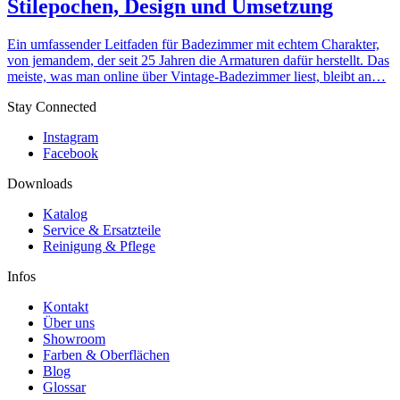
Stilepochen, Design und Umsetzung
Ein umfassender Leitfaden für Badezimmer mit echtem Charakter,
von jemandem, der seit 25 Jahren die Armaturen dafür herstellt. Das
meiste, was man online über Vintage-Badezimmer liest, bleibt an…
Stay Connected
Instagram
Facebook
Downloads
Katalog
Service & Ersatzteile
Reinigung & Pflege
Infos
Kontakt
Über uns
Showroom
Farben & Oberflächen
Blog
Glossar