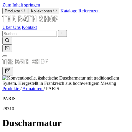
Zum Inhalt springen
Kataloge
Referenzen
Produkte
Kollektionen
Über Uns
Kontakt
Produkte
/
Armaturen
/
PARIS
PARIS
28310
Duscharmatur