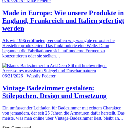
07/03/2026
·
Mike Federer
Made in Europe: Wie unsere Produkte in
England, Frankreich und Italien gefertigt
werden
Als wir 1996 eröffneten, verkauften wir, was gute europäische
Hersteller produzierten. Das funktionierte eine Weile. Dann
begannen die Fabrikationen sich auf moderne Formen zu
konzentrieren oder sie stellten…
06/21/2026
·
Wassily Federer
Vintage Badezimmer gestalten:
Stilepochen, Design und Umsetzung
Ein umfassender Leitfaden für Badezimmer mit echtem Charakter,
von jemandem, der seit 25 Jahren die Armaturen dafür herstellt. Das
meiste, was man online über Vintage-Badezimmer liest, bleibt an…
Stay Connected