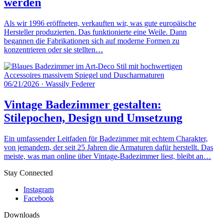
werden
Als wir 1996 eröffneten, verkauften wir, was gute europäische
Hersteller produzierten. Das funktionierte eine Weile. Dann
begannen die Fabrikationen sich auf moderne Formen zu
konzentrieren oder sie stellten…
06/21/2026
·
Wassily Federer
Vintage Badezimmer gestalten:
Stilepochen, Design und Umsetzung
Ein umfassender Leitfaden für Badezimmer mit echtem Charakter,
von jemandem, der seit 25 Jahren die Armaturen dafür herstellt. Das
meiste, was man online über Vintage-Badezimmer liest, bleibt an…
Stay Connected
Instagram
Facebook
Downloads