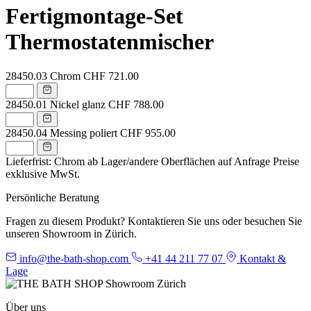
Fertigmontage-Set
Thermostatenmischer
28450.03
Chrom
CHF 721.00
28450.01
Nickel glanz
CHF 788.00
28450.04
Messing poliert
CHF 955.00
Lieferfrist: Chrom ab Lager/andere Oberflächen auf Anfrage
Preise
exklusive MwSt.
Persönliche Beratung
Fragen zu diesem Produkt? Kontaktieren Sie uns oder besuchen Sie
unseren Showroom in Zürich.
info@the-bath-shop.com
+41 44 211 77 07
Kontakt &
Lage
Über uns