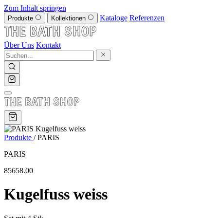
Zum Inhalt springen
Kataloge
Referenzen
Produkte
Kollektionen
Über Uns
Kontakt
Produkte
/
PARIS
PARIS
85658.00
Kugelfuss weiss