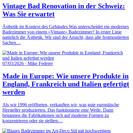
Vintage Bad Renovation in der Schweiz:
Was Sie erwartet
Ästhetik im Kontext des Gebäudes Was unterscheidet ein modernes
Badezimmer von einem «Vintage» Badezimmer? In erster Linie
natürlich die Ästhetik. Wir sind der Ansicht, dass alle festmontierten
Sachen…
07/03/2026
·
Mike Federer
Made in Europe: Wie unsere Produkte in
England, Frankreich und Italien gefertigt
werden
Als wir 1996 eröffneten, verkauften wir, was gute europäische
Hersteller produzierten. Das funktionierte eine Weile. Dann
begannen die Fabrikationen sich auf moderne Formen zu
konzentrieren oder sie stellten…