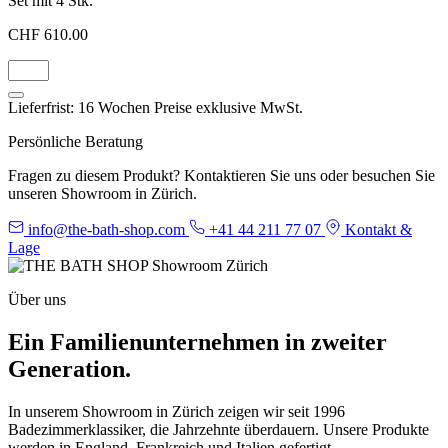
Set mit 4 Stk.
CHF 610.00
Lieferfrist: 16 Wochen
Preise exklusive MwSt.
Persönliche Beratung
Fragen zu diesem Produkt? Kontaktieren Sie uns oder besuchen Sie
unseren Showroom in Zürich.
info@the-bath-shop.com
+41 44 211 77 07
Kontakt &
Lage
Über uns
Ein Familienunternehmen in zweiter
Generation.
In unserem Showroom in Zürich zeigen wir seit 1996
Badezimmerklassiker, die Jahrzehnte überdauern. Unsere Produkte
werden in England, Frankreich und Italien gefertigt.