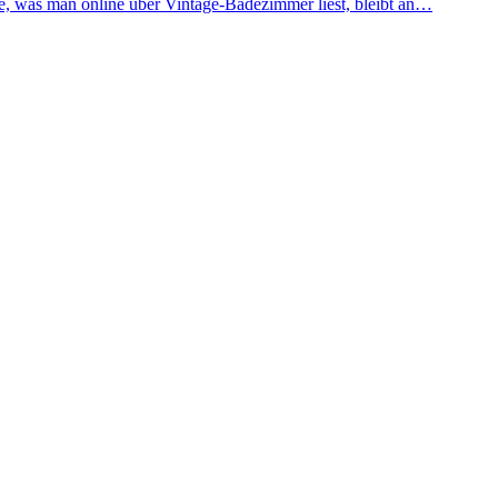
te, was man online über Vintage-Badezimmer liest, bleibt an…