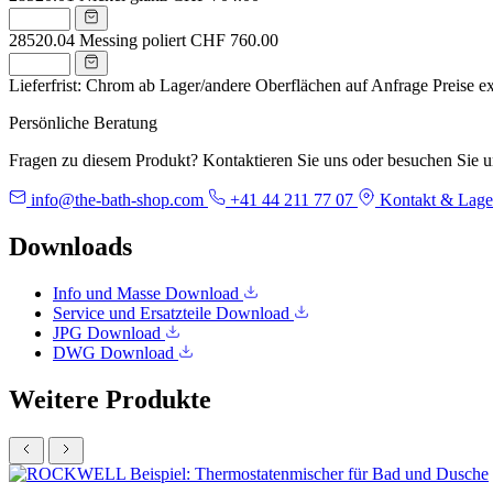
28520.04
Messing poliert
CHF 760.00
Lieferfrist: Chrom ab Lager/andere Oberflächen auf Anfrage
Preise e
Persönliche Beratung
Fragen zu diesem Produkt? Kontaktieren Sie uns oder besuchen Sie 
info@the-bath-shop.com
+41 44 211 77 07
Kontakt & Lage
Downloads
Info und Masse
Download
Service und Ersatzteile
Download
JPG
Download
DWG
Download
Weitere Produkte