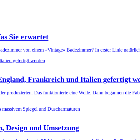
as Sie erwartet
dezimmer von einem «Vintage» Badezimmer? In erster Linie natürlich d
ngland, Frankreich und Italien gefertigt w
ller produzierten. Das funktionierte eine Weile. Dann begannen die Fa
n, Design und Umsetzung