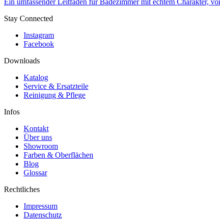
Ein umfassender Leitfaden für Badezimmer mit echtem Charakter, von 
Stay Connected
Instagram
Facebook
Downloads
Katalog
Service & Ersatzteile
Reinigung & Pflege
Infos
Kontakt
Über uns
Showroom
Farben & Oberflächen
Blog
Glossar
Rechtliches
Impressum
Datenschutz