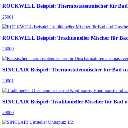
ROCKWELL Beispiel: Thermostatenmischer für Bad
25001
ROCKWELL Beispiel: Traditioneller Mischer für Ba
25000
SINCLAIR Beispiel: Thermostatenmischer für Bad u
29001
SINCLAIR Beispiel: Traditioneller Mischer für Bad 
29000