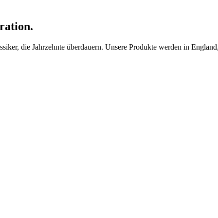
ration.
ker, die Jahrzehnte überdauern. Unsere Produkte werden in England, F