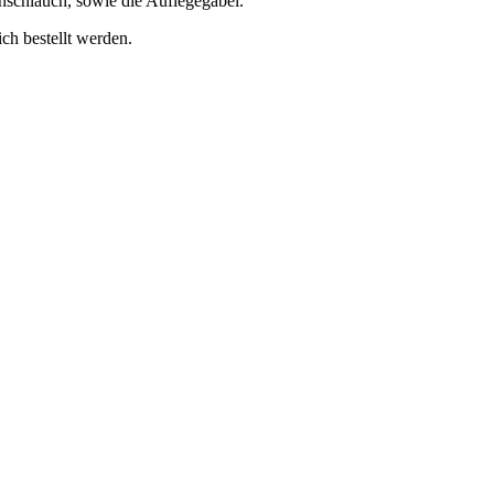
schlauch, sowie die Auflegegabel.
ch bestellt werden.