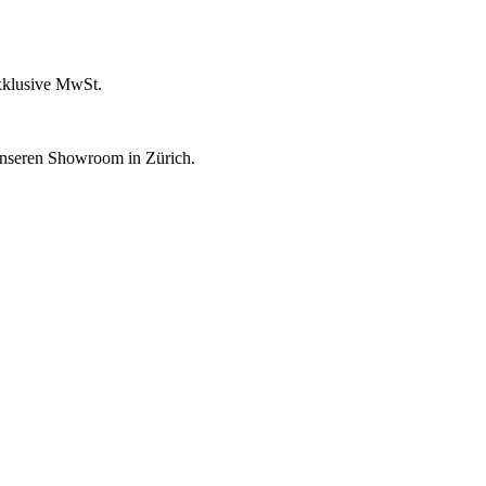
xklusive MwSt.
unseren Showroom in Zürich.