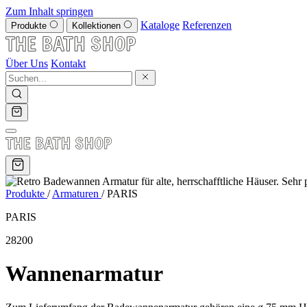
Zum Inhalt springen
Kataloge
Referenzen
Produkte
Kollektionen
Über Uns
Kontakt
Produkte
/
Armaturen
/
PARIS
PARIS
28200
Wannenarmatur