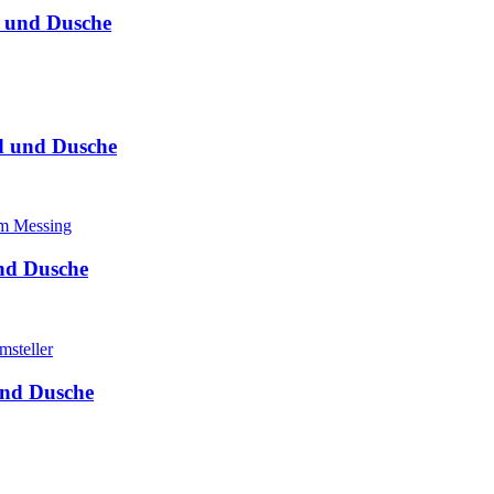
 und Dusche
d und Dusche
nd Dusche
und Dusche