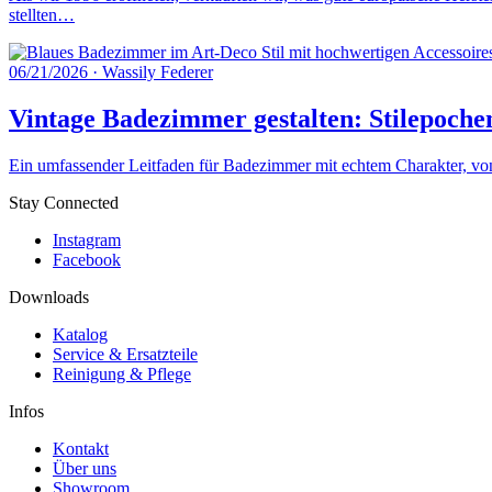
stellten…
06/21/2026
·
Wassily Federer
Vintage Badezimmer gestalten: Stilepoche
Ein umfassender Leitfaden für Badezimmer mit echtem Charakter, von 
Stay Connected
Instagram
Facebook
Downloads
Katalog
Service & Ersatzteile
Reinigung & Pflege
Infos
Kontakt
Über uns
Showroom