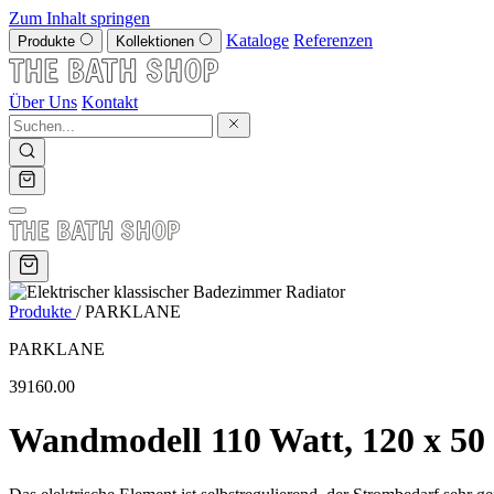
Zum Inhalt springen
Kataloge
Referenzen
Produkte
Kollektionen
Über Uns
Kontakt
Produkte
/
PARKLANE
PARKLANE
39160.00
Wandmodell 110 Watt, 120 x 50