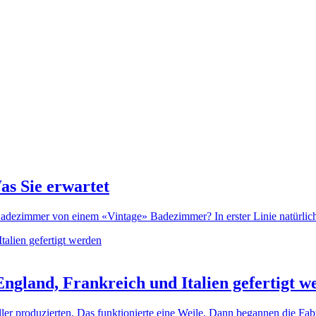
as Sie erwartet
dezimmer von einem «Vintage» Badezimmer? In erster Linie natürlich d
ngland, Frankreich und Italien gefertigt w
ller produzierten. Das funktionierte eine Weile. Dann begannen die Fa