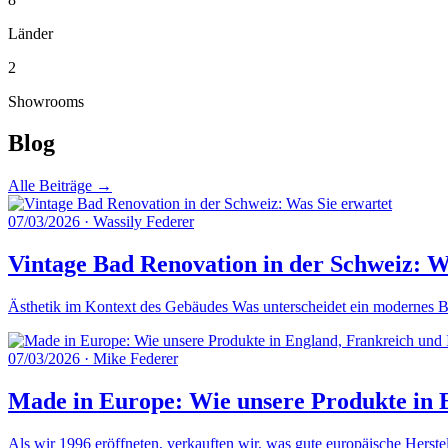
Länder
2
Showrooms
Blog
Alle Beiträge →
07/03/2026
·
Wassily Federer
Vintage Bad Renovation in der Schweiz: W
Ästhetik im Kontext des Gebäudes Was unterscheidet ein modernes Ba
07/03/2026
·
Mike Federer
Made in Europe: Wie unsere Produkte in E
Als wir 1996 eröffneten, verkauften wir, was gute europäische Herste