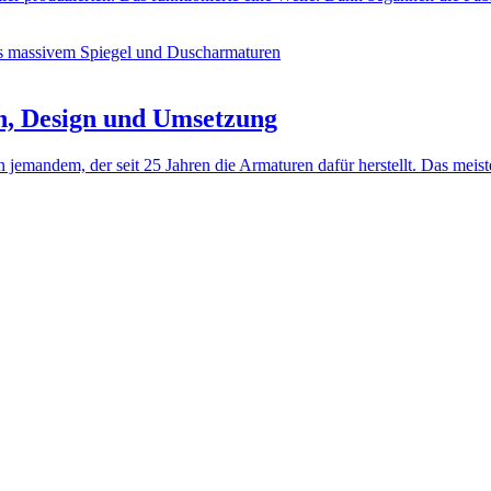
n, Design und Umsetzung
jemandem, der seit 25 Jahren die Armaturen dafür herstellt. Das meis