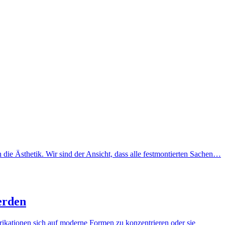
ie Ästhetik. Wir sind der Ansicht, dass alle festmontierten Sachen…
erden
brikationen sich auf moderne Formen zu konzentrieren oder sie