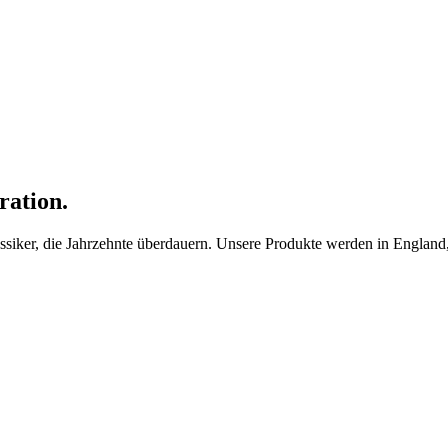
ration.
ker, die Jahrzehnte überdauern. Unsere Produkte werden in England, F