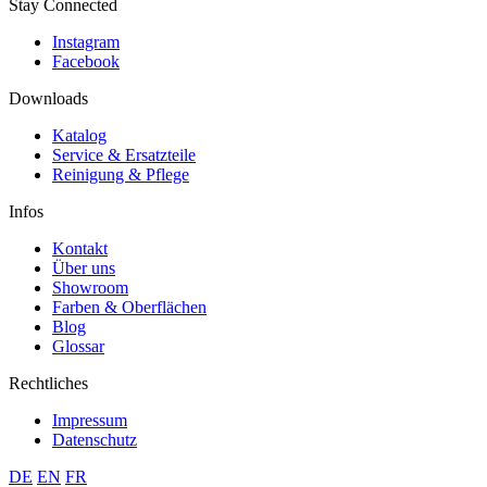
Stay Connected
Instagram
Facebook
Downloads
Katalog
Service & Ersatzteile
Reinigung & Pflege
Infos
Kontakt
Über uns
Showroom
Farben & Oberflächen
Blog
Glossar
Rechtliches
Impressum
Datenschutz
DE
EN
FR