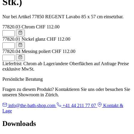
Stk.)
Nur bei Artikel 77850 REGENT Lavabo 85 x 57 cm einsetzbar.
77820.03
Chrom
CHF 112.00
77820.01
Nickel glanz
CHF 112.00
77820.04
Messing poliert
CHF 112.00
Lieferfrist: Chrom ab Lager/andere Oberflächen auf Anfrage
Preise
exklusive MwSt.
Persönliche Beratung
Fragen zu diesem Produkt? Kontaktieren Sie uns oder besuchen Sie
unseren Showroom in Zürich.
info@the-bath-shop.com
+41 44 211 77 07
Kontakt &
Lage
Downloads