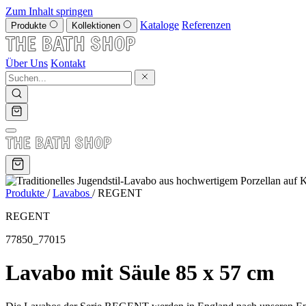
Zum Inhalt springen
Kataloge
Referenzen
Produkte
Kollektionen
Über Uns
Kontakt
Produkte
/
Lavabos
/
REGENT
REGENT
77850_77015
Lavabo mit Säule 85 x 57 cm