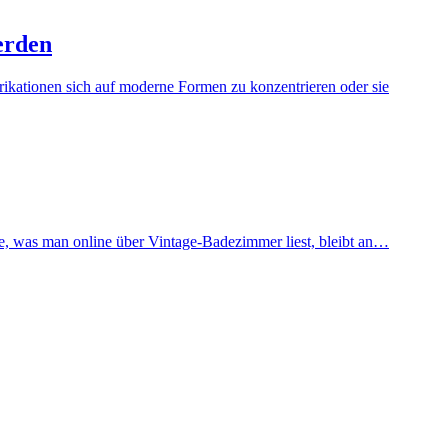
erden
brikationen sich auf moderne Formen zu konzentrieren oder sie
te, was man online über Vintage-Badezimmer liest, bleibt an…