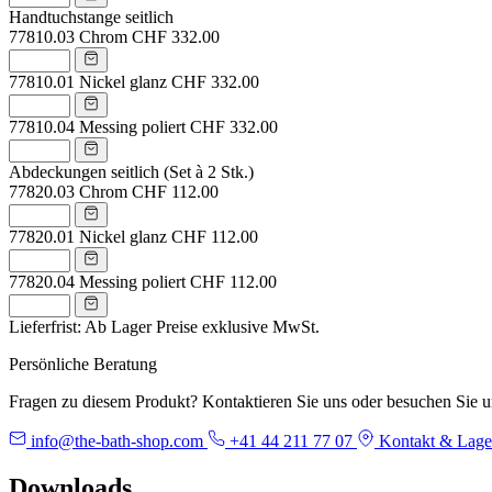
Handtuchstange seitlich
77810.03
Chrom
CHF 332.00
77810.01
Nickel glanz
CHF 332.00
77810.04
Messing poliert
CHF 332.00
Abdeckungen seitlich (Set à 2 Stk.)
77820.03
Chrom
CHF 112.00
77820.01
Nickel glanz
CHF 112.00
77820.04
Messing poliert
CHF 112.00
Lieferfrist: Ab Lager
Preise exklusive MwSt.
Persönliche Beratung
Fragen zu diesem Produkt? Kontaktieren Sie uns oder besuchen Sie 
info@the-bath-shop.com
+41 44 211 77 07
Kontakt & Lage
Downloads