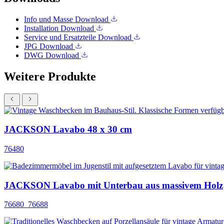
Info und Masse
Download
Installation
Download
Service und Ersatzteile
Download
JPG
Download
DWG
Download
Weitere Produkte
JACKSON Lavabo 48 x 30 cm
76480
JACKSON Lavabo mit Unterbau aus massivem Holz
76680_76688