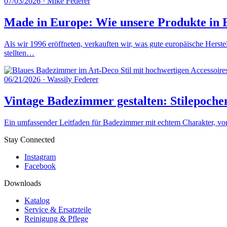
07/03/2026
·
Mike Federer
Made in Europe: Wie unsere Produkte in E
Als wir 1996 eröffneten, verkauften wir, was gute europäische Herste
stellten…
06/21/2026
·
Wassily Federer
Vintage Badezimmer gestalten: Stilepoche
Ein umfassender Leitfaden für Badezimmer mit echtem Charakter, von 
Stay Connected
Instagram
Facebook
Downloads
Katalog
Service & Ersatzteile
Reinigung & Pflege