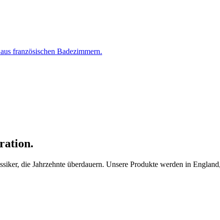
ration.
ker, die Jahrzehnte überdauern. Unsere Produkte werden in England, F