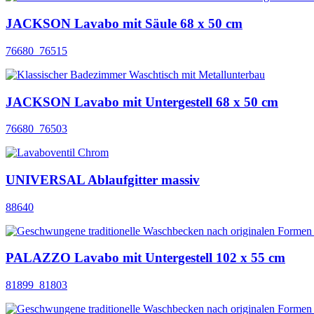
JACKSON Lavabo mit Säule 68 x 50 cm
76680_76515
JACKSON Lavabo mit Untergestell 68 x 50 cm
76680_76503
UNIVERSAL Ablaufgitter massiv
88640
PALAZZO Lavabo mit Untergestell 102 x 55 cm
81899_81803