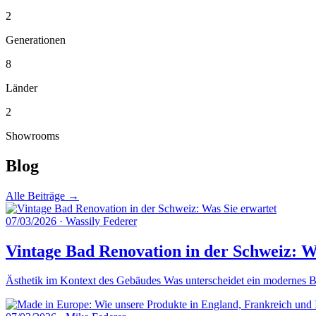
2
Generationen
8
Länder
2
Showrooms
Blog
Alle Beiträge →
07/03/2026
·
Wassily Federer
Vintage Bad Renovation in der Schweiz: W
Ästhetik im Kontext des Gebäudes Was unterscheidet ein modernes Ba