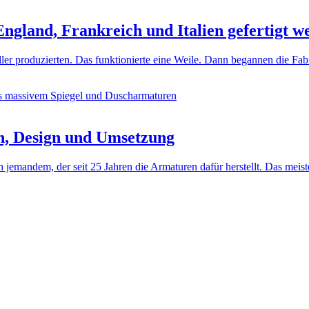
ngland, Frankreich und Italien gefertigt w
ller produzierten. Das funktionierte eine Weile. Dann begannen die Fa
n, Design und Umsetzung
jemandem, der seit 25 Jahren die Armaturen dafür herstellt. Das meis