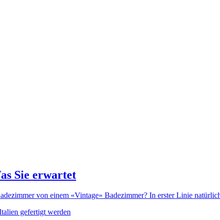
as Sie erwartet
dezimmer von einem «Vintage» Badezimmer? In erster Linie natürlich d