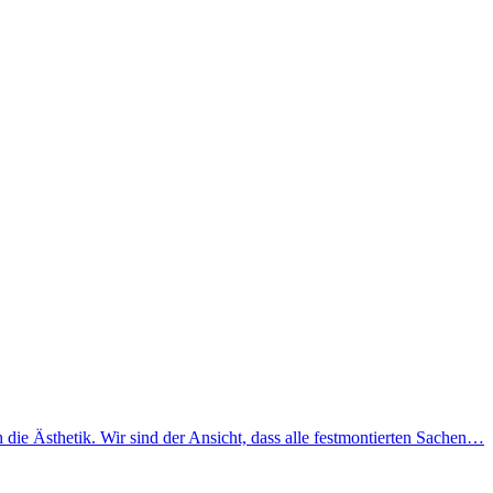
ie Ästhetik. Wir sind der Ansicht, dass alle festmontierten Sachen…