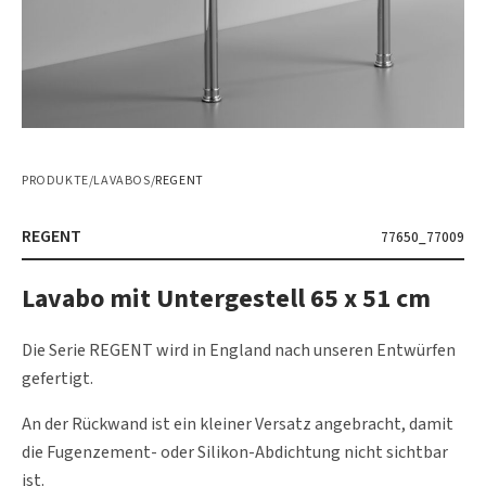
PRODUKTE
/
LAVABOS
/
REGENT
REGENT
77650_77009
Lavabo mit Untergestell 65 x 51 cm
Die Serie REGENT wird in England nach unseren Entwürfen
gefertigt.
An der Rückwand ist ein kleiner Versatz angebracht, damit
die Fugenzement- oder Silikon-Abdichtung nicht sichtbar
ist.