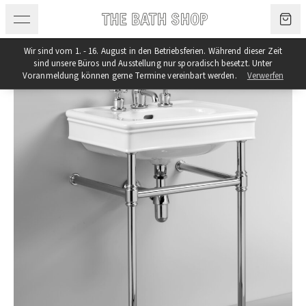
Zum Inhalt springen
Wir sind vom 1. - 16. August in den Betriebsferien. Während dieser Zeit
sind unsere Büros und Ausstellung nur sporadisch besetzt. Unter
Voranmeldung können gerne Termine vereinbart werden.
Verwerfen