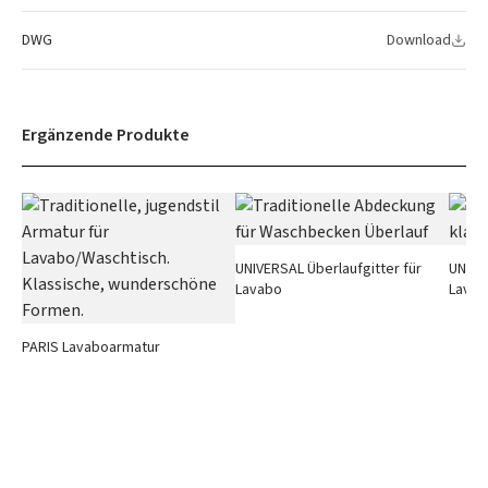
DWG
Download
Ergänzende Produkte
UNIVERSAL Überlaufgitter für
UNIVE
Lavabo
Lavab
PARIS Lavaboarmatur