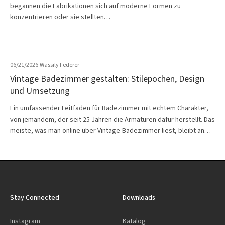
begannen die Fabrikationen sich auf moderne Formen zu
konzentrieren oder sie stellten…
06/21/2026
·
Wassily Federer
Vintage Badezimmer gestalten: Stilepochen, Design
und Umsetzung
Ein umfassender Leitfaden für Badezimmer mit echtem Charakter,
von jemandem, der seit 25 Jahren die Armaturen dafür herstellt. Das
meiste, was man online über Vintage-Badezimmer liest, bleibt an…
Stay Connected
Downloads
Instagram
Katalog