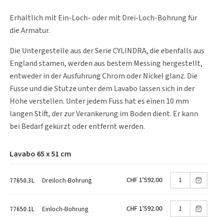
Erhältlich mit Ein-Loch- oder mit Drei-Loch-Bohrung für
die Armatur.
Die Untergestelle aus der Serie CYLINDRA, die ebenfalls aus
England stamen, werden aus bestem Messing hergestellt,
entweder in der Ausführung Chrom oder Nickel glanz. Die
Füsse und die Stütze unter dem Lavabo lassen sich in der
Höhe verstellen. Unter jedem Fuss hat es einen 10 mm
langen Stift, der zur Verankerung im Boden dient. Er kann
bei Bedarf gekürzt oder entfernt werden.
Lavabo 65 x 51 cm
CHF 1'592.00
Dreiloch-Bohrung
77650.3L
CHF 1'592.00
Einloch-Bohrung
77650.1L