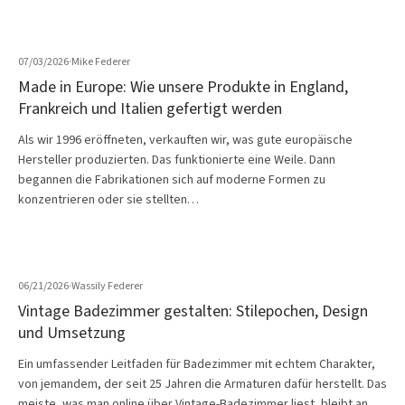
07/03/2026
·
Mike Federer
Made in Europe: Wie unsere Produkte in England,
Frankreich und Italien gefertigt werden
Als wir 1996 eröffneten, verkauften wir, was gute europäische
Hersteller produzierten. Das funktionierte eine Weile. Dann
begannen die Fabrikationen sich auf moderne Formen zu
konzentrieren oder sie stellten…
06/21/2026
·
Wassily Federer
Vintage Badezimmer gestalten: Stilepochen, Design
und Umsetzung
Ein umfassender Leitfaden für Badezimmer mit echtem Charakter,
von jemandem, der seit 25 Jahren die Armaturen dafür herstellt. Das
meiste, was man online über Vintage-Badezimmer liest, bleibt an…