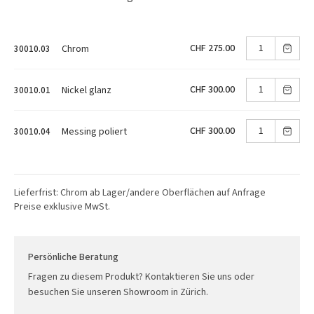
CHF 275.00
Chrom
30010.03
CHF 300.00
Nickel glanz
30010.01
CHF 300.00
Messing poliert
30010.04
Lieferfrist: Chrom ab Lager/andere Oberflächen auf Anfrage
Preise exklusive MwSt.
Persönliche Beratung
Fragen zu diesem Produkt? Kontaktieren Sie uns oder
besuchen Sie unseren Showroom in Zürich.