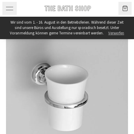
Zum Inhalt springen
Wir sind vom 1. - 16. August in den Betriebsferien. Während dieser Zeit
sind unsere Büros und Ausstellung nur sporadisch besetzt. Unter
Voranmeldung können gerne Termine vereinbart werden.
Verwerfen