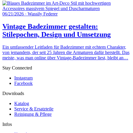
06/21/2026
·
Wassily Federer
Vintage Badezimmer gestalten:
Stilepochen, Design und Umsetzung
Ein umfassender Leitfaden für Badezimmer mit echtem Charakter,
von jemandem, der seit 25 Jahren die Armaturen dafür herstellt. Das
meiste, was man online über Vintage-Badezimmer liest, bleibt an…
Stay Connected
Instagram
Facebook
Downloads
Katalog
Service & Ersatzteile
Reinigung & Pflege
Infos