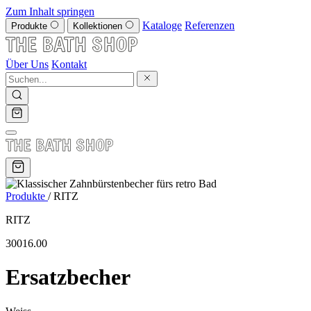
Zum Inhalt springen
Kataloge
Referenzen
Produkte
Kollektionen
Über Uns
Kontakt
Produkte
/
RITZ
RITZ
30016.00
Ersatzbecher