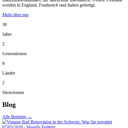
werden in England, Frankreich und Italien gefertigt.
Mehr über uns
30
Jahre
2
Generationen
8
Länder
2
Showrooms
Blog
Alle Beiträge →
07/03/2026
·
Wassily Federer