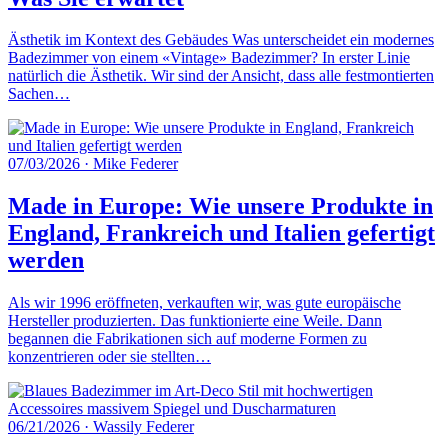
Ästhetik im Kontext des Gebäudes Was unterscheidet ein modernes
Badezimmer von einem «Vintage» Badezimmer? In erster Linie
natürlich die Ästhetik. Wir sind der Ansicht, dass alle festmontierten
Sachen…
07/03/2026
·
Mike Federer
Made in Europe: Wie unsere Produkte in
England, Frankreich und Italien gefertigt
werden
Als wir 1996 eröffneten, verkauften wir, was gute europäische
Hersteller produzierten. Das funktionierte eine Weile. Dann
begannen die Fabrikationen sich auf moderne Formen zu
konzentrieren oder sie stellten…
06/21/2026
·
Wassily Federer