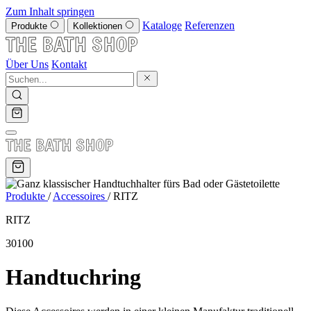
Zum Inhalt springen
Kataloge
Referenzen
Produkte
Kollektionen
Über Uns
Kontakt
Produkte
/
Accessoires
/
RITZ
RITZ
30100
Handtuchring