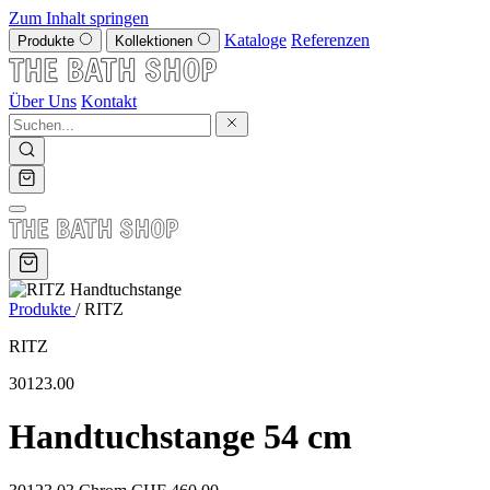
Zum Inhalt springen
Kataloge
Referenzen
Produkte
Kollektionen
Über Uns
Kontakt
Produkte
/
RITZ
RITZ
30123.00
Handtuchstange 54 cm