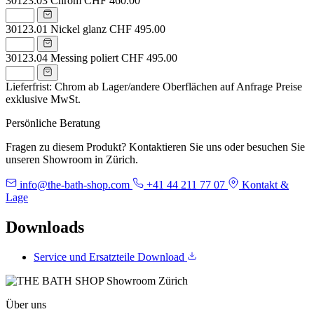
30123.03
Chrom
CHF 460.00
30123.01
Nickel glanz
CHF 495.00
30123.04
Messing poliert
CHF 495.00
Lieferfrist: Chrom ab Lager/andere Oberflächen auf Anfrage
Preise
exklusive MwSt.
Persönliche Beratung
Fragen zu diesem Produkt? Kontaktieren Sie uns oder besuchen Sie
unseren Showroom in Zürich.
info@the-bath-shop.com
+41 44 211 77 07
Kontakt &
Lage
Downloads
Service und Ersatzteile
Download
Über uns