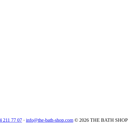
4 211 77 07
·
info@the-bath-shop.com
© 2026 THE BATH SHOP