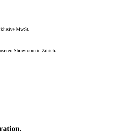
xklusive MwSt.
unseren Showroom in Zürich.
ration.