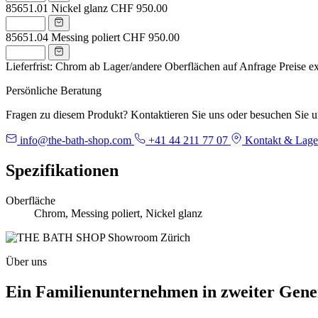
85651.01
Nickel glanz
CHF 950.00
85651.04
Messing poliert
CHF 950.00
Lieferfrist: Chrom ab Lager/andere Oberflächen auf Anfrage
Preise e
Persönliche Beratung
Fragen zu diesem Produkt? Kontaktieren Sie uns oder besuchen Sie 
info@the-bath-shop.com
+41 44 211 77 07
Kontakt & Lage
Spezifikationen
Oberfläche
Chrom, Messing poliert, Nickel glanz
Über uns
Ein Familienunternehmen in zweiter Gene