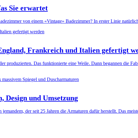
as Sie erwartet
dezimmer von einem «Vintage» Badezimmer? In erster Linie natürlich d
ngland, Frankreich und Italien gefertigt w
ller produzierten. Das funktionierte eine Weile. Dann begannen die Fa
n, Design und Umsetzung
jemandem, der seit 25 Jahren die Armaturen dafür herstellt. Das meis