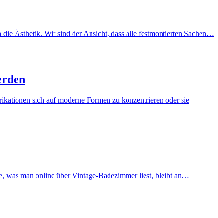
ie Ästhetik. Wir sind der Ansicht, dass alle festmontierten Sachen…
erden
brikationen sich auf moderne Formen zu konzentrieren oder sie
te, was man online über Vintage-Badezimmer liest, bleibt an…