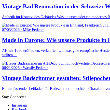
Vintage Bad Renovation in der Schweiz: W
Ästhetik im Kontext des Gebäudes Was unterscheidet ein modernes Ba
07/03/2026
·
Mike Federer
Made in Europe: Wie unsere Produkte in E
Als wir 1996 eröffneten, verkauften wir, was gute europäische Herste
stellten…
06/21/2026
·
Wassily Federer
Vintage Badezimmer gestalten: Stilepoche
Ein umfassender Leitfaden für Badezimmer mit echtem Charakter, von 
Stay Connected
Instagram
Facebook