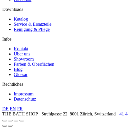
Downloads
Katalog
Service & Ersatzteile
Reinigung & Pflege
Infos
Kontakt
Über uns
Showroom
Farben & Oberflächen
Blog
Glossar
Rechtliches
Impressum
Datenschutz
DE
EN
FR
THE BATH SHOP · Strehlgasse 22, 8001 Zürich, Switzerland
+41 4