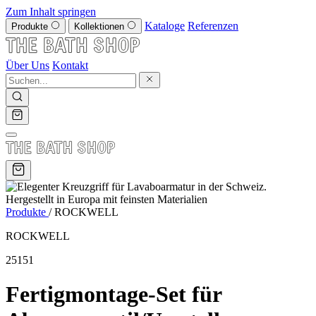
Zum Inhalt springen
Kataloge
Referenzen
Produkte
Kollektionen
Über Uns
Kontakt
Produkte
/
ROCKWELL
ROCKWELL
25151
Fertigmontage-Set für