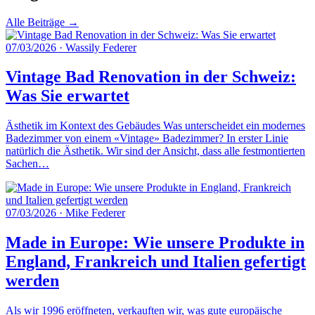
Alle Beiträge →
07/03/2026
·
Wassily Federer
Vintage Bad Renovation in der Schweiz:
Was Sie erwartet
Ästhetik im Kontext des Gebäudes Was unterscheidet ein modernes
Badezimmer von einem «Vintage» Badezimmer? In erster Linie
natürlich die Ästhetik. Wir sind der Ansicht, dass alle festmontierten
Sachen…
07/03/2026
·
Mike Federer
Made in Europe: Wie unsere Produkte in
England, Frankreich und Italien gefertigt
werden
Als wir 1996 eröffneten, verkauften wir, was gute europäische