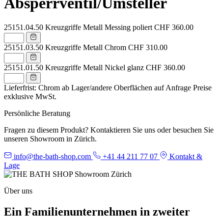
Absperrventil/Umsteller
25151.04.50
Kreuzgriffe Metall Messing poliert
CHF 360.00
25151.03.50
Kreuzgriffe Metall Chrom
CHF 310.00
25151.01.50
Kreuzgriffe Metall Nickel glanz
CHF 360.00
Lieferfrist: Chrom ab Lager/andere Oberflächen auf Anfrage
Preise
exklusive MwSt.
Persönliche Beratung
Fragen zu diesem Produkt? Kontaktieren Sie uns oder besuchen Sie
unseren Showroom in Zürich.
info@the-bath-shop.com
+41 44 211 77 07
Kontakt &
Lage
Über uns
Ein Familienunternehmen in zweiter