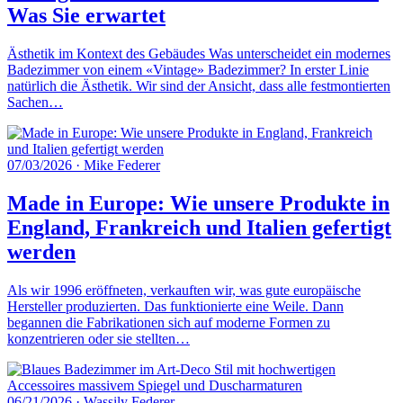
Was Sie erwartet
Ästhetik im Kontext des Gebäudes Was unterscheidet ein modernes
Badezimmer von einem «Vintage» Badezimmer? In erster Linie
natürlich die Ästhetik. Wir sind der Ansicht, dass alle festmontierten
Sachen…
07/03/2026
·
Mike Federer
Made in Europe: Wie unsere Produkte in
England, Frankreich und Italien gefertigt
werden
Als wir 1996 eröffneten, verkauften wir, was gute europäische
Hersteller produzierten. Das funktionierte eine Weile. Dann
begannen die Fabrikationen sich auf moderne Formen zu
konzentrieren oder sie stellten…
06/21/2026
·
Wassily Federer