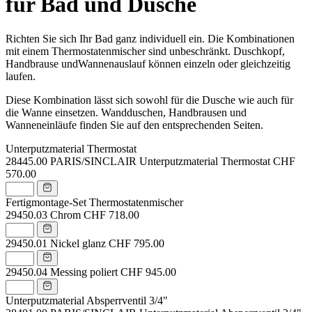
für Bad und Dusche
Richten Sie sich Ihr Bad ganz individuell ein. Die Kombinationen
mit einem Thermostatenmischer sind unbeschränkt. Duschkopf,
Handbrause undWannenauslauf können einzeln oder gleichzeitig
laufen.
Diese Kombination lässt sich sowohl für die Dusche wie auch für
die Wanne einsetzen. Wandduschen, Handbrausen und
Wanneneinläufe finden Sie auf den entsprechenden Seiten.
Unterputzmaterial Thermostat
28445.00
PARIS/SINCLAIR Unterputzmaterial Thermostat
CHF
570.00
Fertigmontage-Set Thermostatenmischer
29450.03
Chrom
CHF 718.00
29450.01
Nickel glanz
CHF 795.00
29450.04
Messing poliert
CHF 945.00
Unterputzmaterial Absperrventil 3/4"