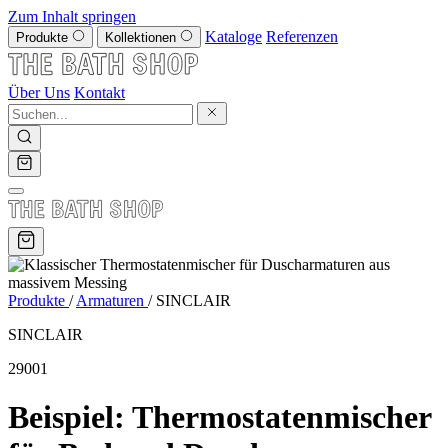
Zum Inhalt springen
Kataloge
Referenzen
Produkte
Kollektionen
Über Uns
Kontakt
Produkte
/
Armaturen
/
SINCLAIR
SINCLAIR
29001
Beispiel: Thermostatenmischer