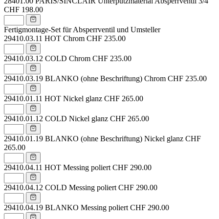
28401.00
PARIS/SINCLAIR Unterputzmaterial Absperrventil 3/4"
CHF 198.00
Fertigmontage-Set für Absperrventil und Umsteller
29410.03.11
HOT Chrom
CHF 235.00
29410.03.12
COLD Chrom
CHF 235.00
29410.03.19
BLANKO (ohne Beschriftung) Chrom
CHF 235.00
29410.01.11
HOT Nickel glanz
CHF 265.00
29410.01.12
COLD Nickel glanz
CHF 265.00
29410.01.19
BLANKO (ohne Beschriftung) Nickel glanz
CHF
265.00
29410.04.11
HOT Messing poliert
CHF 290.00
29410.04.12
COLD Messing poliert
CHF 290.00
29410.04.19
BLANKO Messing poliert
CHF 290.00