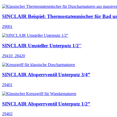
SINCLAIR Beispiel: Thermostatenmischer für Bad u
29001
SINCLAIR Umsteller Unterputz 1/2''
29410_28420
SINCLAIR Absperrventil Unterputz 3/4”
29401
SINCLAIR Absperrventil Unterputz 1/2”
29402