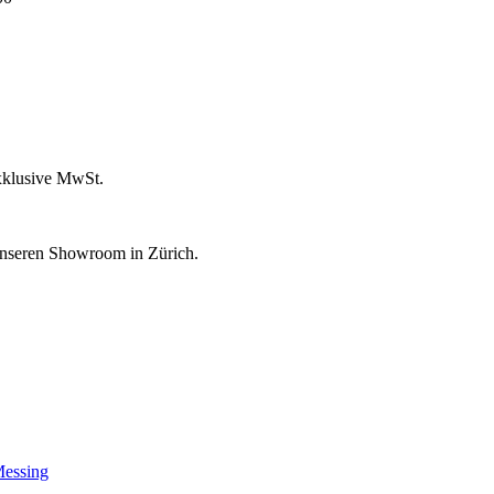
xklusive MwSt.
unseren Showroom in Zürich.