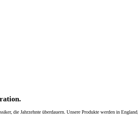
ration.
ker, die Jahrzehnte überdauern. Unsere Produkte werden in England, F