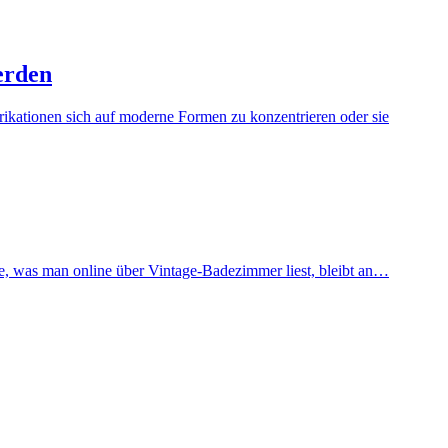
erden
brikationen sich auf moderne Formen zu konzentrieren oder sie
te, was man online über Vintage-Badezimmer liest, bleibt an…