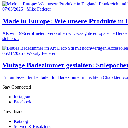
07/03/2026
·
Mike Federer
Made in Europe: Wie unsere Produkte in E
Als wir 1996 eröffneten, verkauften wir, was gute europäische Herste
stellten…
06/21/2026
·
Wassily Federer
Vintage Badezimmer gestalten: Stilepoche
Ein umfassender Leitfaden für Badezimmer mit echtem Charakter, von 
Stay Connected
Instagram
Facebook
Downloads
Katalog
Service & Ersatzteile