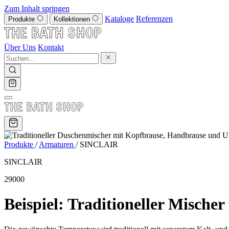
Zum Inhalt springen
Kataloge
Referenzen
Produkte
Kollektionen
Über Uns
Kontakt
Produkte
/
Armaturen
/
SINCLAIR
SINCLAIR
29000
Beispiel: Traditioneller Mische