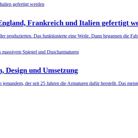
ngland, Frankreich und Italien gefertigt w
ller produzierten. Das funktionierte eine Weile. Dann begannen die Fa
n, Design und Umsetzung
jemandem, der seit 25 Jahren die Armaturen dafür herstellt. Das meis