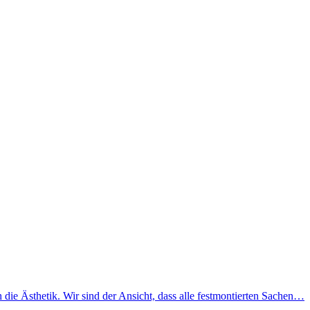
ie Ästhetik. Wir sind der Ansicht, dass alle festmontierten Sachen…