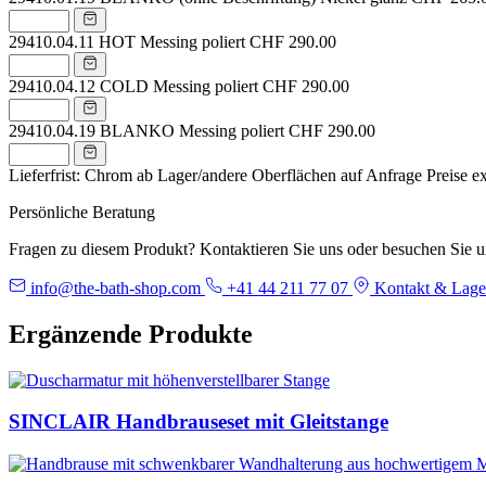
29410.04.11
HOT Messing poliert
CHF 290.00
29410.04.12
COLD Messing poliert
CHF 290.00
29410.04.19
BLANKO Messing poliert
CHF 290.00
Lieferfrist: Chrom ab Lager/andere Oberflächen auf Anfrage
Preise e
Persönliche Beratung
Fragen zu diesem Produkt? Kontaktieren Sie uns oder besuchen Sie 
info@the-bath-shop.com
+41 44 211 77 07
Kontakt & Lage
Ergänzende Produkte
SINCLAIR Handbrauseset mit Gleitstange