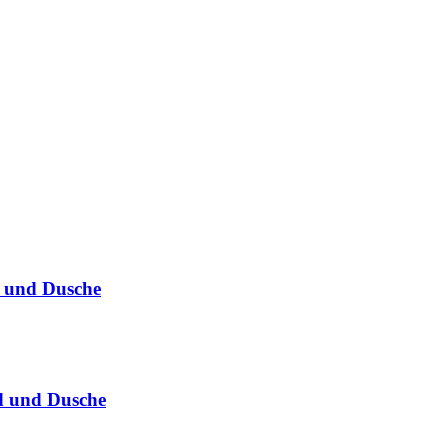
 und Dusche
d und Dusche