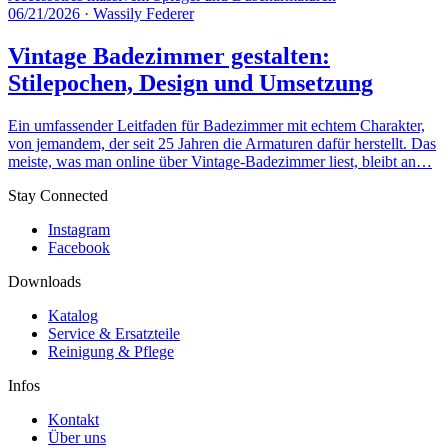
06/21/2026
·
Wassily Federer
Vintage Badezimmer gestalten:
Stilepochen, Design und Umsetzung
Ein umfassender Leitfaden für Badezimmer mit echtem Charakter,
von jemandem, der seit 25 Jahren die Armaturen dafür herstellt. Das
meiste, was man online über Vintage-Badezimmer liest, bleibt an…
Stay Connected
Instagram
Facebook
Downloads
Katalog
Service & Ersatzteile
Reinigung & Pflege
Infos
Kontakt
Über uns