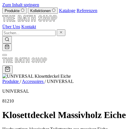
Zum Inhalt springen
Kataloge
Referenzen
Produkte
Kollektionen
Über Uns
Kontakt
Produkte
/
Accessoires
/
UNIVERSAL
UNIVERSAL
81210
Klosettdeckel Massivholz Eiche