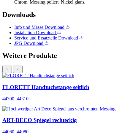
Chrom, Messing poliert, Nickel glanz
Downloads
Info und Masse
Download
Installation
Download
Service und Ersatzteile
Download
JPG
Download
Weitere Produkte
FLORETT Handtuchstange seitlich
44300_44310
ART-DECO Spiegel rechteckig
44060_44080