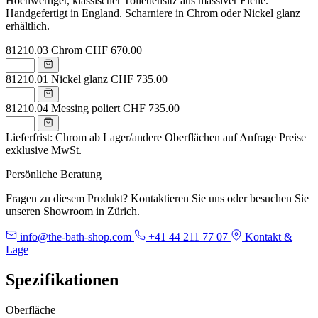
Hochwertiger, klassischer Toilettensitz aus massiver Eiche.
Handgefertigt in England. Scharniere in Chrom oder Nickel glanz
erhältlich.
81210.03
Chrom
CHF 670.00
81210.01
Nickel glanz
CHF 735.00
81210.04
Messing poliert
CHF 735.00
Lieferfrist: Chrom ab Lager/andere Oberflächen auf Anfrage
Preise
exklusive MwSt.
Persönliche Beratung
Fragen zu diesem Produkt? Kontaktieren Sie uns oder besuchen Sie
unseren Showroom in Zürich.
info@the-bath-shop.com
+41 44 211 77 07
Kontakt &
Lage
Spezifikationen
Oberfläche