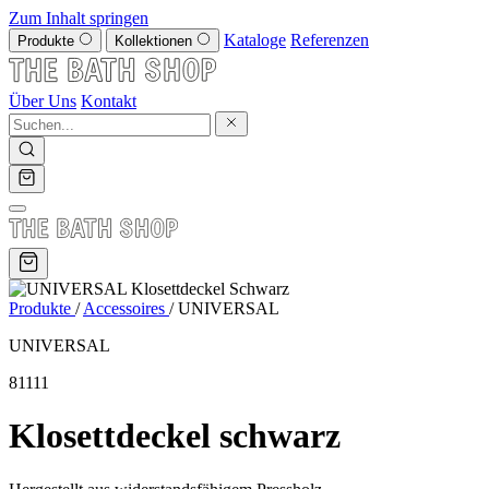
Zum Inhalt springen
Kataloge
Referenzen
Produkte
Kollektionen
Über Uns
Kontakt
Produkte
/
Accessoires
/
UNIVERSAL
UNIVERSAL
81111
Klosettdeckel schwarz