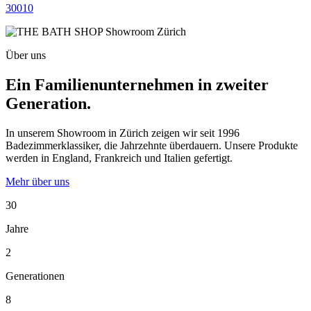
30010
Über uns
Ein Familienunternehmen in zweiter
Generation.
In unserem Showroom in Zürich zeigen wir seit 1996
Badezimmerklassiker, die Jahrzehnte überdauern. Unsere Produkte
werden in England, Frankreich und Italien gefertigt.
Mehr über uns
30
Jahre
2
Generationen
8