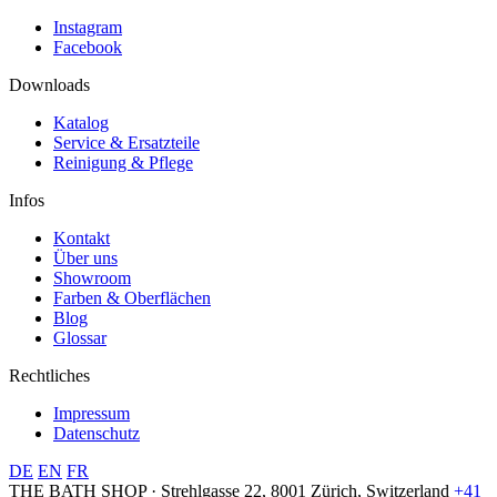
Instagram
Facebook
Downloads
Katalog
Service & Ersatzteile
Reinigung & Pflege
Infos
Kontakt
Über uns
Showroom
Farben & Oberflächen
Blog
Glossar
Rechtliches
Impressum
Datenschutz
DE
EN
FR
THE BATH SHOP · Strehlgasse 22, 8001 Zürich, Switzerland
+41