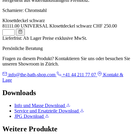
Hergestellt aus widerstandsfähigem Pressholz.
Scharniere: Chromstahl
Klosettdeckel schwarz
81111.00
UNIVERSAL Klosettdeckel schwarz
CHF 250.00
Lieferfrist: Ab Lager
Preise exklusive MwSt.
Persönliche Beratung
Fragen zu diesem Produkt? Kontaktieren Sie uns oder besuchen Sie
unseren Showroom in Zürich.
info@the-bath-shop.com
+41 44 211 77 07
Kontakt &
Lage
Downloads
Info und Masse
Download
Service und Ersatzteile
Download
JPG
Download
Weitere Produkte