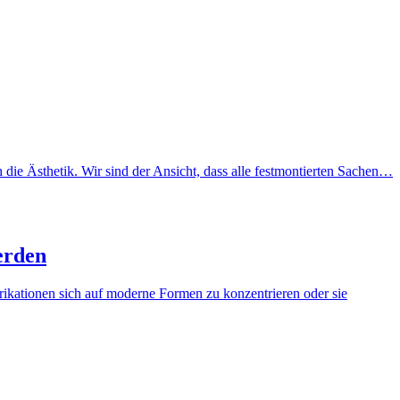
ie Ästhetik. Wir sind der Ansicht, dass alle festmontierten Sachen…
erden
brikationen sich auf moderne Formen zu konzentrieren oder sie