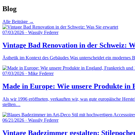
Blog
Alle Beiträge →
07/03/2026
·
Wassily Federer
Vintage Bad Renovation in der Schweiz: W
Ästhetik im Kontext des Gebäudes Was unterscheidet ein modernes Ba
07/03/2026
·
Mike Federer
Made in Europe: Wie unsere Produkte in E
Als wir 1996 eröffneten, verkauften wir, was gute europäische Herste
stellten…
06/21/2026
·
Wassily Federer
Vintage Badezimmer gestalten: Stilepoche