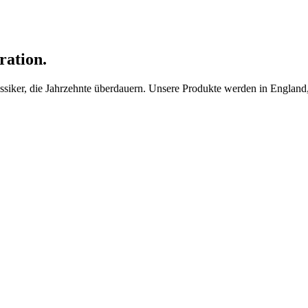
ration.
ker, die Jahrzehnte überdauern. Unsere Produkte werden in England, F