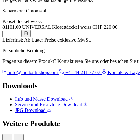
Hergestellt aus widerstandsfähigem Pressholz.
Scharniere: Chromstahl
Klosettdeckel weiss
81101.00
UNIVERSAL Klosettdeckel weiss
CHF 220.00
Lieferfrist: Ab Lager
Preise exklusive MwSt.
Persönliche Beratung
Fragen zu diesem Produkt? Kontaktieren Sie uns oder besuchen Sie 
info@the-bath-shop.com
+41 44 211 77 07
Kontakt & Lage
Downloads
Info und Masse
Download
Service und Ersatzteile
Download
JPG
Download
Weitere Produkte