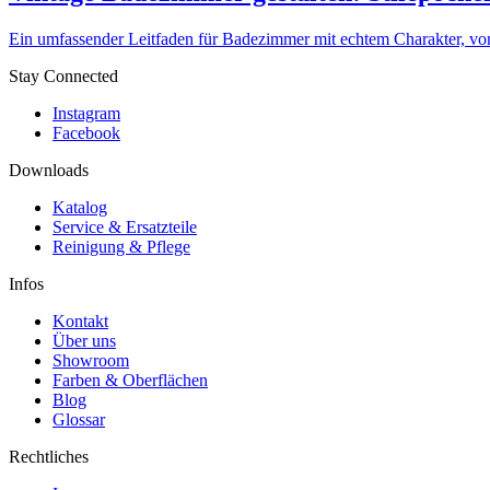
Ein umfassender Leitfaden für Badezimmer mit echtem Charakter, von 
Stay Connected
Instagram
Facebook
Downloads
Katalog
Service & Ersatzteile
Reinigung & Pflege
Infos
Kontakt
Über uns
Showroom
Farben & Oberflächen
Blog
Glossar
Rechtliches