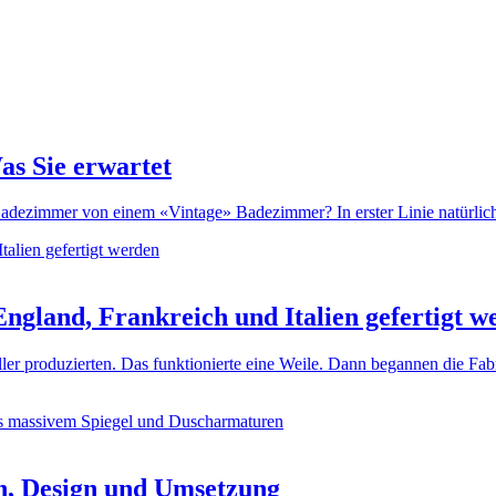
as Sie erwartet
dezimmer von einem «Vintage» Badezimmer? In erster Linie natürlich d
ngland, Frankreich und Italien gefertigt w
ller produzierten. Das funktionierte eine Weile. Dann begannen die Fa
n, Design und Umsetzung