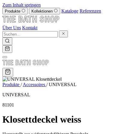
Zum Inhalt springen
Kataloge
Referenzen
Produkte
Kollektionen
Über Uns
Kontakt
Produkte
/
Accessoires
/
UNIVERSAL
UNIVERSAL
81101
Klosettdeckel weiss