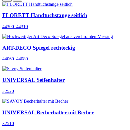
FLORETT Handtuchstange seitlich
44300_44310
ART-DECO Spiegel rechteckig
44060_44080
UNIVERSAL Seifenhalter
32520
UNIVERSAL Becherhalter mit Becher
32510