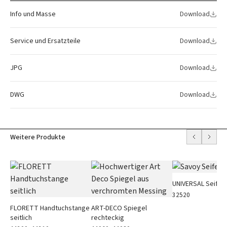
Info und Masse
Download
Service und Ersatzteile
Download
JPG
Download
DWG
Download
Weitere Produkte
UNIVERSAL Seifen
32520
FLORETT Handtuchstange
ART-DECO Spiegel
seitlich
rechteckig