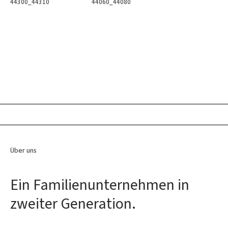
44300_44310
44060_44080
Über uns
Ein Familienunternehmen in
zweiter Generation.