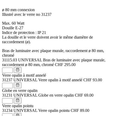
ø 80 mm connexion
Illustré avec le verre no 31237
Max. 60 Watt
Douille E-27
Indice de protection : IP 21
La douille et le verre doivent avoir le même diamètre de
raccordement (ø).
Bras de luminaire avec plaque murale, raccordement ø 80 mm,
chromé
31115.03
UNIVERSAL Bras de luminaire avec plaque murale,
raccordement ø 80 mm, chromé
CHF 295.00
Verre opalin à motif annelé
31237
UNIVERSAL Verre opalin à motif annelé
CHF 93.00
Globe en verre opalin
31231
UNIVERSAL Globe en verre opalin
CHF 69.00
Verre opalin pointu
31234
UNIVERSAL Verre opalin pointu
CHF 89.00