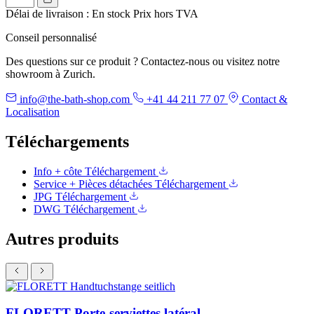
Délai de livraison : En stock
Prix hors TVA
Conseil personnalisé
Des questions sur ce produit ? Contactez-nous ou visitez notre
showroom à Zurich.
info@the-bath-shop.com
+41 44 211 77 07
Contact &
Localisation
Téléchargements
Info + côte
Téléchargement
Service + Pièces détachées
Téléchargement
JPG
Téléchargement
DWG
Téléchargement
Autres produits
FLORETT Porte-serviettes latéral