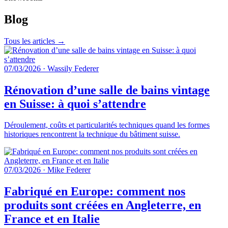
Blog
Tous les articles →
07/03/2026
·
Wassily Federer
Rénovation d’une salle de bains vintage
en Suisse: à quoi s’attendre
Déroulement, coûts et particularités techniques quand les formes
historiques rencontrent la technique du bâtiment suisse.
07/03/2026
·
Mike Federer
Fabriqué en Europe: comment nos
produits sont créées en Angleterre, en
France et en Italie