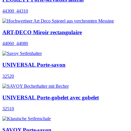
44300_44310
ART-DECO Miroir rectangulaire
44060_44080
UNIVERSAL Porte-savon
32520
UNIVERSAL Porte-gobelet avec gobelet
32510
SAVOY Porte-savon