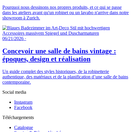
Pourquoi nous dessinons nos propres produits, et ce qui se passe
dans les ateliers avant qu'un robinet ou un lavabo n'arrive dans notre
showroom à Zurich.
06/21/2026
·
Concevoir une salle de bains vintage :
époques, design et réalisation
Un guide complet des styles historiques, de la robinetterie
authentique, des matériaux et de la planification d’une salle de bains
contemporaine.
Social media
Instagram
Facebook
Téléchargements
Catalogue