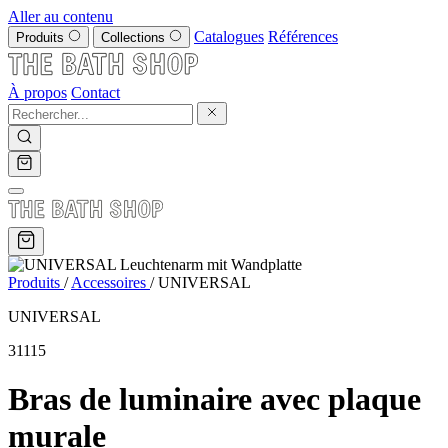
Aller au contenu
Catalogues
Références
Produits
Collections
À propos
Contact
Produits
/
Accessoires
/
UNIVERSAL
UNIVERSAL
31115
Bras de luminaire avec plaque
murale