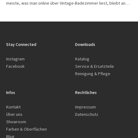
meiste, was man online über Vintage-Badezimmer liest, bleibt an…
Stay Connected
Downloads
Instagram
Katalog
Facebook
Service & Ersatzteile
Reinigung & Pflege
Infos
Rechtliches
Kontakt
Impressum
Über uns
Datenschutz
Showroom
Farben & Oberflächen
Blog