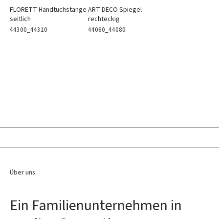
FLORETT Handtuchstange
ART-DECO Spiegel
seitlich
rechteckig
44300_44310
44060_44080
Über uns
Ein Familienunternehmen in