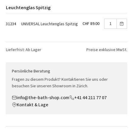
Leuchtenglas Spitzig
CHF 89.00
UNIVERSAL Leuchtenglas Spitzig
31234
Lieferfrist: Ab Lager
Preise exklusive MwSt.
Persönliche Beratung
Fragen zu diesem Produkt? Kontaktieren Sie uns oder
besuchen Sie unseren Showroom in Zürich.
info@the-bath-shop.com
+41 44 211 77 07
Kontakt & Lage