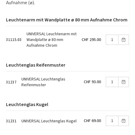
Aufnahme (ø).
Leuchtenarm mit Wandplatte ø 80 mm Aufnahme Chrom
UNIVERSAL Leuchtenarm mit
CHF 295.00
Wandplatte ø 80 mm
31115.03
Aufnahme Chrom
Leuchtenglas Reifenmuster
UNIVERSAL Leuchtenglas
CHF 93.00
31237
Reifenmuster
Leuchtenglas Kugel
CHF 69.00
UNIVERSAL Leuchtenglas Kugel
31231