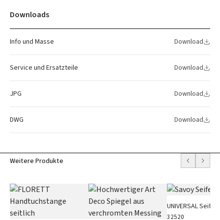
Downloads
Info und Masse
Download
Service und Ersatzteile
Download
JPG
Download
DWG
Download
Weitere Produkte
UNIVERSAL Seifen
32520