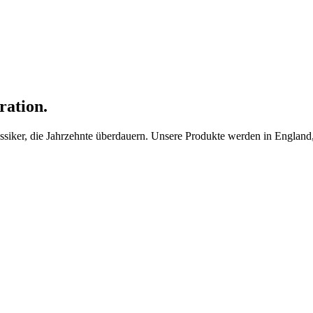
ration.
ker, die Jahrzehnte überdauern. Unsere Produkte werden in England, F