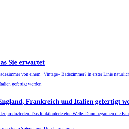
as Sie erwartet
dezimmer von einem «Vintage» Badezimmer? In erster Linie natürlich d
ngland, Frankreich und Italien gefertigt w
ller produzierten. Das funktionierte eine Weile. Dann begannen die Fa