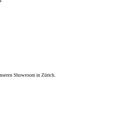
).
unseren Showroom in Zürich.