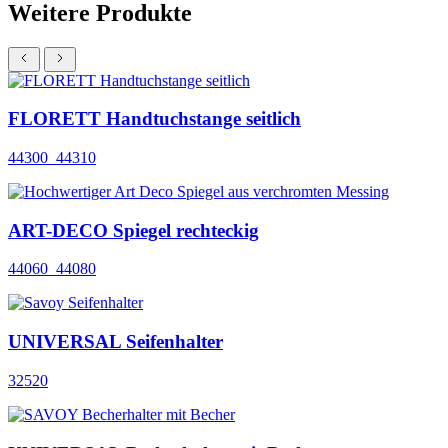
Weitere Produkte
FLORETT Handtuchstange seitlich
44300_44310
ART-DECO Spiegel rechteckig
44060_44080
UNIVERSAL Seifenhalter
32520