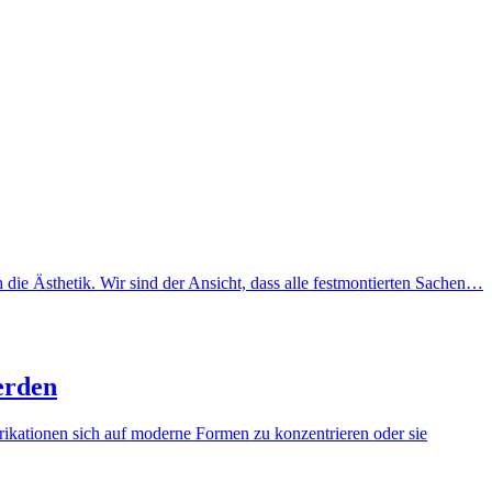
ie Ästhetik. Wir sind der Ansicht, dass alle festmontierten Sachen…
erden
brikationen sich auf moderne Formen zu konzentrieren oder sie