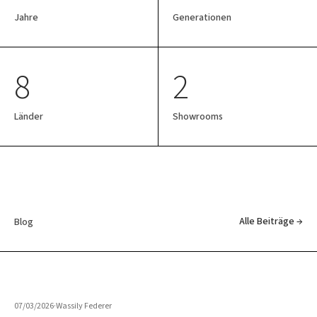
Jahre
Generationen
8
2
Länder
Showrooms
Alle Beiträge →
Blog
07/03/2026
·
Wassily Federer