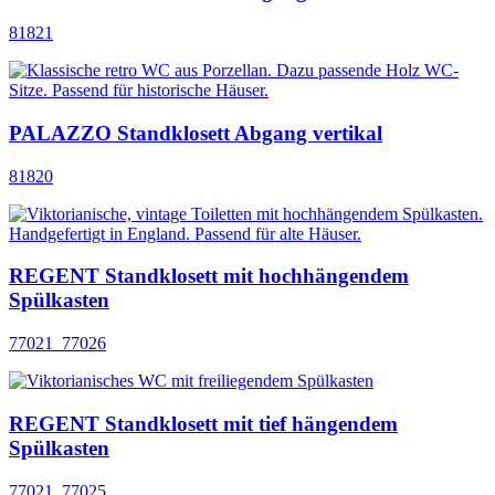
81821
PALAZZO Standklosett Abgang vertikal
81820
REGENT Standklosett mit hochhängendem
Spülkasten
77021_77026
REGENT Standklosett mit tief hängendem
Spülkasten
77021_77025