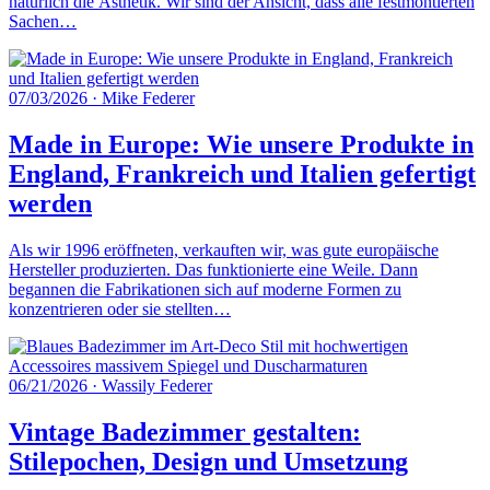
natürlich die Ästhetik. Wir sind der Ansicht, dass alle festmontierten
Sachen…
07/03/2026
·
Mike Federer
Made in Europe: Wie unsere Produkte in
England, Frankreich und Italien gefertigt
werden
Als wir 1996 eröffneten, verkauften wir, was gute europäische
Hersteller produzierten. Das funktionierte eine Weile. Dann
begannen die Fabrikationen sich auf moderne Formen zu
konzentrieren oder sie stellten…
06/21/2026
·
Wassily Federer
Vintage Badezimmer gestalten:
Stilepochen, Design und Umsetzung