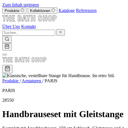
Zum Inhalt springen
Kataloge
Referenzen
Produkte
Kollektionen
Über Uns
Kontakt
Produkte
/
Armaturen
/
PARIS
PARIS
28550
Handbrauseset mit Gleitstange