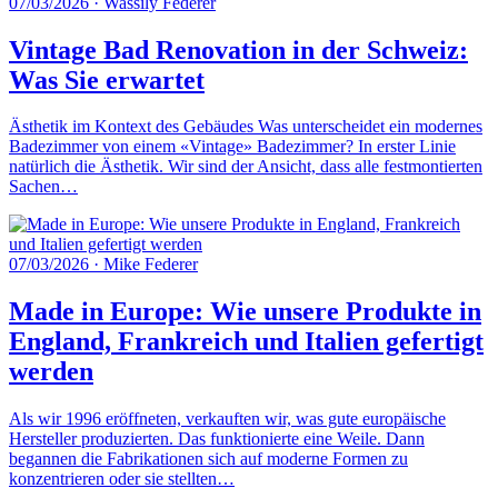
07/03/2026
·
Wassily Federer
Vintage Bad Renovation in der Schweiz:
Was Sie erwartet
Ästhetik im Kontext des Gebäudes Was unterscheidet ein modernes
Badezimmer von einem «Vintage» Badezimmer? In erster Linie
natürlich die Ästhetik. Wir sind der Ansicht, dass alle festmontierten
Sachen…
07/03/2026
·
Mike Federer
Made in Europe: Wie unsere Produkte in
England, Frankreich und Italien gefertigt
werden
Als wir 1996 eröffneten, verkauften wir, was gute europäische
Hersteller produzierten. Das funktionierte eine Weile. Dann
begannen die Fabrikationen sich auf moderne Formen zu
konzentrieren oder sie stellten…