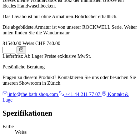
Dieses kleine Wandlavabos ist trotz der minimalen Grösse ein
ideales Handwaschbecken.
Das Lavabo ist nur ohne Armaturen-Bohrlöcher erhältlich.
Die abgebildete Armatur ist von unserer ROCKWELL Serie. Weiter
unten finden Sie die Wandarmatur.
81540.00
Weiss
CHF 740.00
Lieferfrist: Ab Lager
Preise exklusive MwSt.
Persönliche Beratung
Fragen zu diesem Produkt? Kontaktieren Sie uns oder besuchen Sie
unseren Showroom in Zürich.
info@the-bath-shop.com
+41 44 211 77 07
Kontakt &
Lage
Spezifikationen
Farbe
Weiss