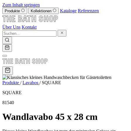
Zum Inhalt springen
Kataloge
Referenzen
Produkte
Kollektionen
Über Uns
Kontakt
Produkte
/
Lavabos
/
SQUARE
SQUARE
81540
Wandlavabo 45 x 28 cm