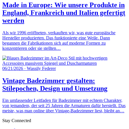
Made in Europe: Wie unsere Produkte in
England, Frankreich und Italien gefertigt
werden
Als wir 1996 eröffneten, verkauften wir, was gute europäische
Hersteller produzierten. Das funktionierte eine Weile. Dann
begannen die Fabrikationen sich auf moderne Formen zu
konzentrieren oder sie stellten…
06/21/2026
·
Wassily Federer
Vintage Badezimmer gestalten:
Stilepochen, Design und Umsetzung
Ein umfassender Leitfaden für Badezimmer mit echtem Charakter,
von jemandem, der seit 25 Jahren die Armaturen dafür herstellt. Das
meiste, was man online über Vintage-Badezimmer liest, bleibt an…
Stay Connected