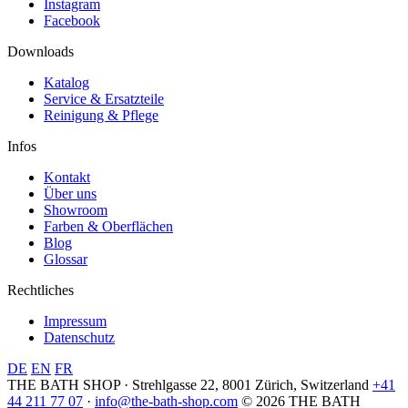
Instagram
Facebook
Downloads
Katalog
Service & Ersatzteile
Reinigung & Pflege
Infos
Kontakt
Über uns
Showroom
Farben & Oberflächen
Blog
Glossar
Rechtliches
Impressum
Datenschutz
DE
EN
FR
THE BATH SHOP · Strehlgasse 22, 8001 Zürich, Switzerland
+41
44 211 77 07
·
info@the-bath-shop.com
© 2026 THE BATH