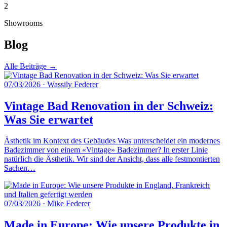
2
Showrooms
Blog
Alle Beiträge →
07/03/2026
·
Wassily Federer
Vintage Bad Renovation in der Schweiz:
Was Sie erwartet
Ästhetik im Kontext des Gebäudes Was unterscheidet ein modernes
Badezimmer von einem «Vintage» Badezimmer? In erster Linie
natürlich die Ästhetik. Wir sind der Ansicht, dass alle festmontierten
Sachen…
07/03/2026
·
Mike Federer
Made in Europe: Wie unsere Produkte in