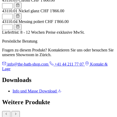
43110.03
Chrom
CHF 1'866.00
43110.01
Nickel glanz
CHF 1'866.00
43110.04
Messing poliert
CHF 1'866.00
Lieferfrist: 8 - 12 Wochen
Preise exklusive MwSt.
Persönliche Beratung
Fragen zu diesem Produkt? Kontaktieren Sie uns oder besuchen Sie
unseren Showroom in Zürich.
info@the-bath-shop.com
+41 44 211 77 07
Kontakt &
Lage
Downloads
Info und Masse
Download
Weitere Produkte