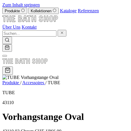
Zum Inhalt springen
Kataloge
Referenzen
Produkte
Kollektionen
Über Uns
Kontakt
Produkte
/
Accessoires
/
TUBE
TUBE
43110
Vorhangstange Oval