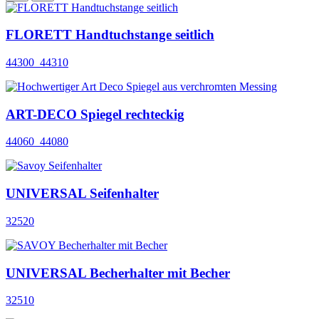
FLORETT Handtuchstange seitlich
44300_44310
ART-DECO Spiegel rechteckig
44060_44080
UNIVERSAL Seifenhalter
32520
UNIVERSAL Becherhalter mit Becher
32510