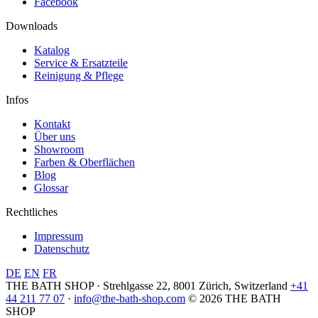
Facebook
Downloads
Katalog
Service & Ersatzteile
Reinigung & Pflege
Infos
Kontakt
Über uns
Showroom
Farben & Oberflächen
Blog
Glossar
Rechtliches
Impressum
Datenschutz
DE
EN
FR
THE BATH SHOP · Strehlgasse 22, 8001 Zürich, Switzerland
+41
44 211 77 07
·
info@the-bath-shop.com
© 2026 THE BATH
SHOP