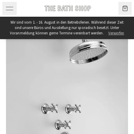
Zum Inhalt springen
Wir sind vom 1. - 16. August in den Betriebsferien. Während dieser Zeit
sind unsere Büros und Ausstellung nur sporadisch besetzt. Unter
Voranmeldung können gerne Termine vereinbart werden.
Verwerfen