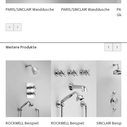
PARIS/SINCLAIR Wanddusche
PARIS/SINCLAIR Wanddusche
PARIS
Gleit
Weitere Produkte
SINCLAIR Beispiel:
ROCKWELL Beispiel:
ROCKWELL Beispiel: