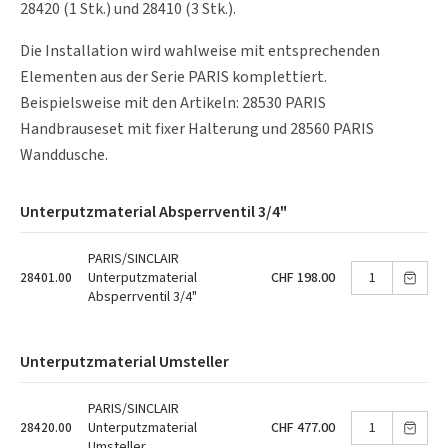
28420 (1 Stk.) und 28410 (3 Stk.).
Die Installation wird wahlweise mit entsprechenden
Elementen aus der Serie PARIS komplettiert.
Beispielsweise mit den Artikeln:
28530 PARIS
Handbrauseset mit fixer Halterung
und
28560 PARIS
Wanddusche
.
Unterputzmaterial Absperrventil 3/4"
PARIS/SINCLAIR
CHF 198.00
Unterputzmaterial
28401.00
Absperrventil 3/4"
Unterputzmaterial Umsteller
PARIS/SINCLAIR
CHF 477.00
Unterputzmaterial
28420.00
Umsteller