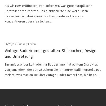
Als wir 1996 eröffneten, verkauften wir, was gute europäische
Hersteller produzierten. Das funktionierte eine Weile. Dann
begannen die Fabrikationen sich auf moderne Formen zu
konzentrieren oder sie stellten…
06/21/2026
·
Wassily Federer
Vintage Badezimmer gestalten: Stilepochen, Design
und Umsetzung
Ein umfassender Leitfaden für Badezimmer mit echtem Charakter,
von jemandem, der seit 25 Jahren die Armaturen dafür herstellt. Das
meiste, was man online über Vintage-Badezimmer liest, bleibt an…