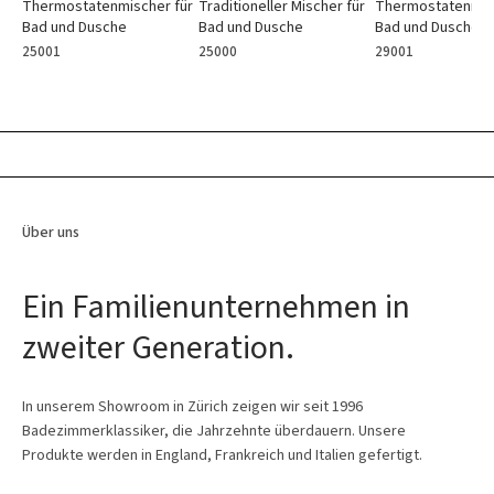
Thermostatenmisc
Thermostatenmischer für
Traditioneller Mischer für
Bad und Dusche
Bad und Dusche
Bad und Dusche
29001
25001
25000
Über uns
Ein Familienunternehmen in
zweiter Generation.
In unserem Showroom in Zürich zeigen wir seit 1996
Badezimmerklassiker, die Jahrzehnte überdauern. Unsere
Produkte werden in England, Frankreich und Italien gefertigt.