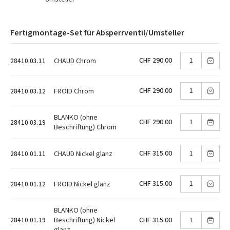
Fertigmontage-Set für Absperrventil/Umsteller
CHF 290.00
CHAUD Chrom
28410.03.11
CHF 290.00
FROID Chrom
28410.03.12
BLANKO (ohne
CHF 290.00
28410.03.19
Beschriftung) Chrom
CHF 315.00
CHAUD Nickel glanz
28410.01.11
CHF 315.00
FROID Nickel glanz
28410.01.12
BLANKO (ohne
CHF 315.00
Beschriftung) Nickel
28410.01.19
glanz