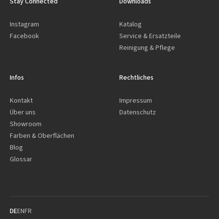
Stay Connected
Downloads
Instagram
Katalog
Facebook
Service & Ersatzteile
Reinigung & Pflege
Infos
Rechtliches
Kontakt
Impressum
Über uns
Datenschutz
Showroom
Farben & Oberflächen
Blog
Glossar
DE
EN
FR