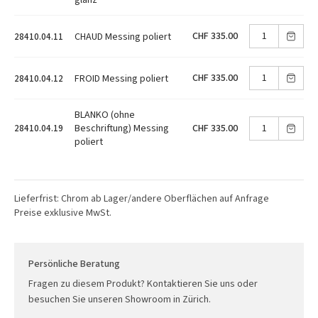
CHF 335.00
CHAUD Messing poliert
28410.04.11
CHF 335.00
FROID Messing poliert
28410.04.12
BLANKO (ohne
CHF 335.00
Beschriftung) Messing
28410.04.19
poliert
Lieferfrist: Chrom ab Lager/andere Oberflächen auf Anfrage
Preise exklusive MwSt.
Persönliche Beratung
Fragen zu diesem Produkt? Kontaktieren Sie uns oder
besuchen Sie unseren Showroom in Zürich.