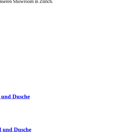
unseren Showroom in Zürich.
 und Dusche
d und Dusche