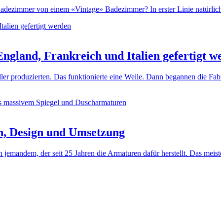
dezimmer von einem «Vintage» Badezimmer? In erster Linie natürlich d
ngland, Frankreich und Italien gefertigt w
ller produzierten. Das funktionierte eine Weile. Dann begannen die Fa
n, Design und Umsetzung
jemandem, der seit 25 Jahren die Armaturen dafür herstellt. Das meis