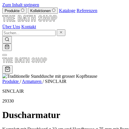
Zum Inhalt springen
Kataloge
Referenzen
Produkte
Kollektionen
Über Uns
Kontakt
Produkte
/
Armaturen
/
SINCLAIR
SINCLAIR
29330
Duscharmatur