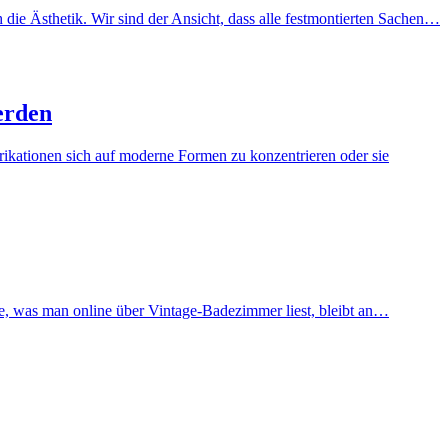
ie Ästhetik. Wir sind der Ansicht, dass alle festmontierten Sachen…
erden
brikationen sich auf moderne Formen zu konzentrieren oder sie
te, was man online über Vintage-Badezimmer liest, bleibt an…