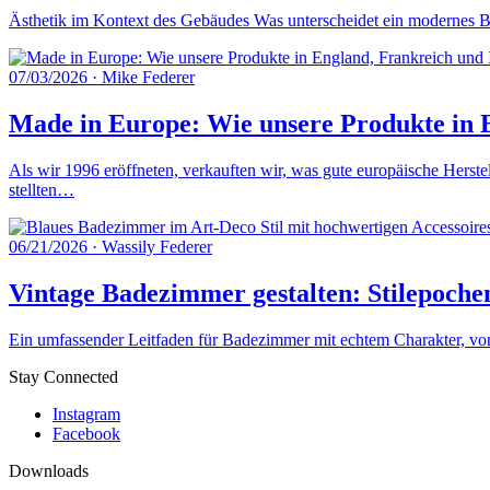
Ästhetik im Kontext des Gebäudes Was unterscheidet ein modernes Ba
07/03/2026
·
Mike Federer
Made in Europe: Wie unsere Produkte in E
Als wir 1996 eröffneten, verkauften wir, was gute europäische Herste
stellten…
06/21/2026
·
Wassily Federer
Vintage Badezimmer gestalten: Stilepoche
Ein umfassender Leitfaden für Badezimmer mit echtem Charakter, von 
Stay Connected
Instagram
Facebook
Downloads