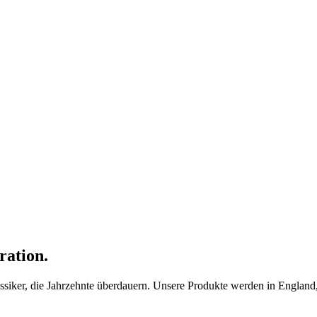
ration.
ker, die Jahrzehnte überdauern. Unsere Produkte werden in England, F