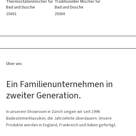
Thermostatenmischer für
Traditioneller Mischer für
Bad und Dusche
Bad und Dusche
25001
25000
Über uns
Ein Familienunternehmen in
zweiter Generation.
In unserem Showroom in Zürich zeigen wir seit 1996
Badezimmerklassiker, die Jahrzehnte überdauern. Unsere
Produkte werden in England, Frankreich und Italien gefertigt.