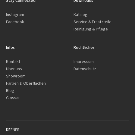
Stay Connected
Downloads
Instagram
Katalog
Facebook
Service & Ersatzteile
Reinigung & Pflege
Infos
Rechtliches
Kontakt
Impressum
Über uns
Datenschutz
Showroom
Farben & Oberflächen
Blog
Glossar
DE
EN
FR