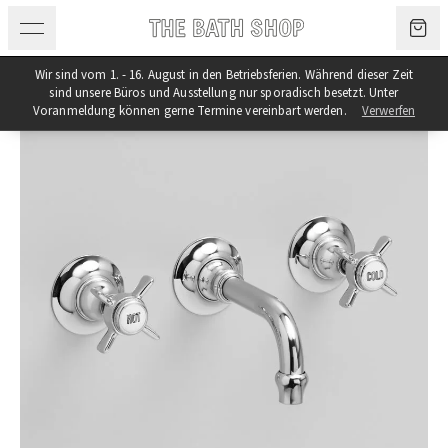
Zum Inhalt springen
Wir sind vom 1. - 16. August in den Betriebsferien. Während dieser Zeit
sind unsere Büros und Ausstellung nur sporadisch besetzt. Unter
Voranmeldung können gerne Termine vereinbart werden.
Verwerfen