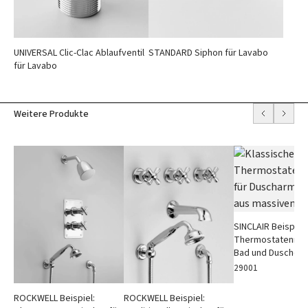
STANDARD Siphon für Lavabo
UNIVERSAL Clic-Clac Ablaufventil
für Lavabo
Weitere Produkte
SINCLAIR Beispiel:
Thermostatenmisc
Bad und Dusche
29001
ROCKWELL Beispiel:
ROCKWELL Beispiel: