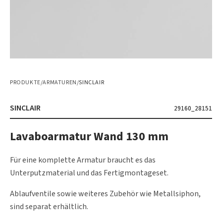
PRODUKTE
/
ARMATUREN
/
SINCLAIR
SINCLAIR
29160_28151
Lavaboarmatur Wand 130 mm
Für eine komplette Armatur braucht es das
Unterputzmaterial und das Fertigmontageset.
Ablaufventile sowie weiteres Zubehör wie Metallsiphon,
sind separat erhältlich.