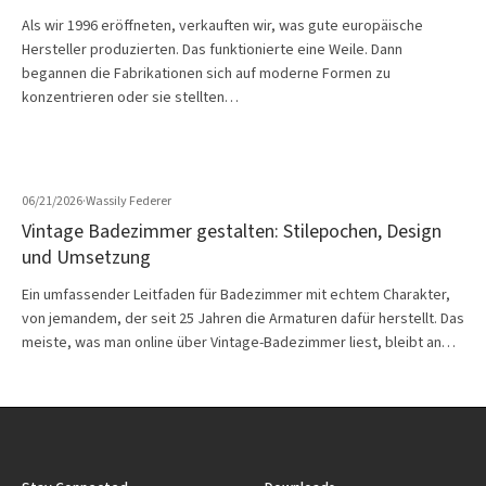
Als wir 1996 eröffneten, verkauften wir, was gute europäische
Hersteller produzierten. Das funktionierte eine Weile. Dann
begannen die Fabrikationen sich auf moderne Formen zu
konzentrieren oder sie stellten…
06/21/2026
·
Wassily Federer
Vintage Badezimmer gestalten: Stilepochen, Design
und Umsetzung
Ein umfassender Leitfaden für Badezimmer mit echtem Charakter,
von jemandem, der seit 25 Jahren die Armaturen dafür herstellt. Das
meiste, was man online über Vintage-Badezimmer liest, bleibt an…